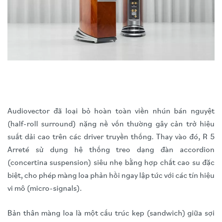
Audiovector đã loại bỏ hoàn toàn viền nhún bán nguyệt
(half-roll surround) nặng nề vốn thường gây cản trở hiệu
suất dải cao trên các driver truyền thống. Thay vào đó, R 5
Arreté sử dụng hệ thống treo dạng đàn accordion
(concertina suspension) siêu nhẹ bằng hợp chất cao su đặc
biệt, cho phép màng loa phản hồi ngay lập tức với các tín hiệu
vi mô (micro-signals).
Bản thân màng loa là một cấu trúc kẹp (sandwich) giữa sợi