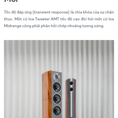
Tốc độ đáp ứng (transient response) là chìa khóa của sự chân
thực. Một củ loa Tweeter AMT tốc độ cao đòi hỏi một củ loa
Midrange cũng phải phản hồi chớp nhoáng tương xứng.