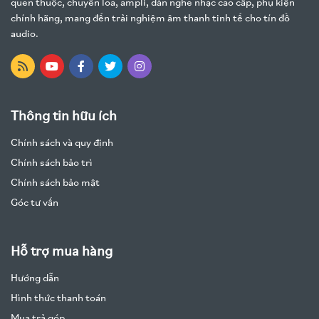
quen thuộc, chuyên loa, ampli, dàn nghe nhạc cao cấp, phụ kiện
chính hãng, mang đến trải nghiệm âm thanh tinh tế cho tín đồ
audio.
Thông tin hữu ích
Chính sách và quy định
Chính sách bảo trì
Chính sách bảo mật
Góc tư vấn
Hỗ trợ mua hàng
Hướng dẫn
Hình thức thanh toán
Mua trả góp