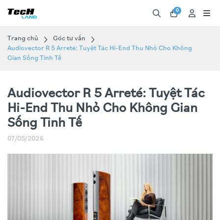
0
Trang chủ
Góc tư vấn
Audiovector R 5 Arreté: Tuyệt Tác Hi-End Thu Nhỏ Cho Không
Gian Sống Tinh Tế
Audiovector R 5 Arreté: Tuyệt Tác
Hi-End Thu Nhỏ Cho Không Gian
Sống Tinh Tế
07/05/2026