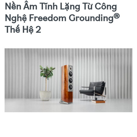
Nền Âm Tĩnh Lặng Từ Công
Nghệ Freedom Grounding®
Thế Hệ 2