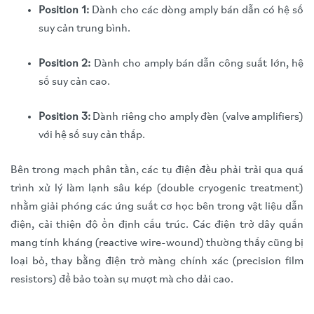
Position 1:
Dành cho các dòng amply bán dẫn có hệ số
suy cản trung bình.
Position 2:
Dành cho amply bán dẫn công suất lớn, hệ
số suy cản cao.
Position 3:
Dành riêng cho amply đèn (valve amplifiers)
với hệ số suy cản thấp.
Bên trong mạch phân tần, các tụ điện đều phải trải qua quá
trình xử lý làm lạnh sâu kép (double cryogenic treatment)
nhằm giải phóng các ứng suất cơ học bên trong vật liệu dẫn
điện, cải thiện độ ổn định cấu trúc. Các điện trở dây quấn
mang tính kháng (reactive wire-wound) thường thấy cũng bị
loại bỏ, thay bằng điện trở màng chính xác (precision film
resistors) để bảo toàn sự mượt mà cho dải cao.