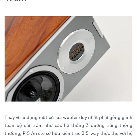
Thay vì sử dụng một củ loa woofer duy nhất phải gồng gánh
toàn bộ dải trầm như các hệ thống 3 đường tiếng thông
thường, R 5 Arreté sở hữu kiến trúc 3.5-way thực thụ với hệ