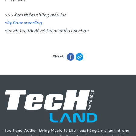
>>>Xem thêm những mẫu loa
cây floor standing
của chúng tôi để có thêm nhiều lựa chọn
Chia sẻ:
TecHland-Audio - Bring Music To Life - cửa hàng âm thanh hi-end