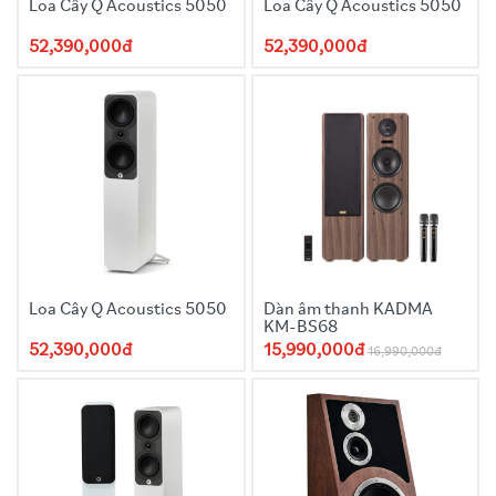
Loa Cây Q Acoustics 5050
Loa Cây Q Acoustics 5050
52,390,000đ
52,390,000đ
Loa Cây Q Acoustics 5050
Dàn âm thanh KADMA
KM-BS68
52,390,000đ
15,990,000đ
16,990,000đ