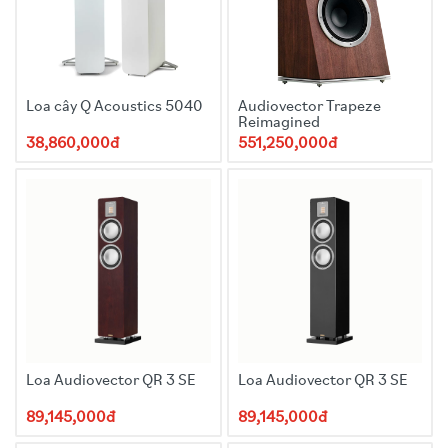
Loa cây Q Acoustics 5040
Audiovector Trapeze
Reimagined
38,860,000đ
551,250,000đ
Loa Audiovector QR 3 SE
Loa Audiovector QR 3 SE
89,145,000đ
89,145,000đ