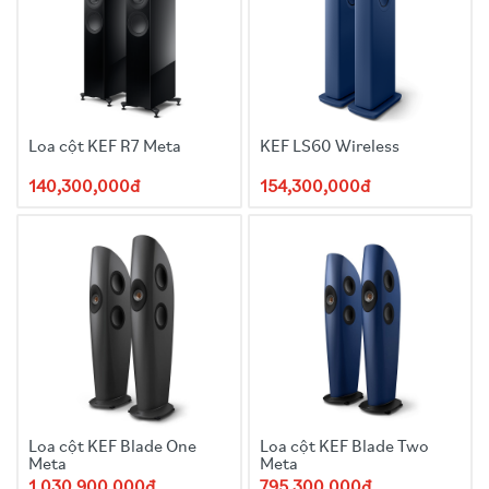
Loa cột KEF R7 Meta
KEF LS60 Wireless
140,300,000đ
154,300,000đ
Loa cột KEF Blade One
Loa cột KEF Blade Two
Meta
Meta
1,030,900,000đ
795,300,000đ