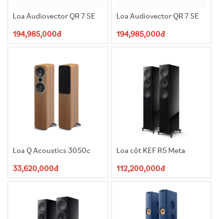
Loa Audiovector QR 7 SE
Loa Audiovector QR 7 SE
194,985,000đ
194,985,000đ
Loa Q Acoustics 3050c
Loa cột KEF R5 Meta
33,620,000đ
112,200,000đ