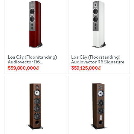
Loa Cây (Floorstanding)
Loa Cây (Floorstanding)
Audiovector R6
Audiovector R6 Signature
Avantgarde
559,800,000đ
359,125,000đ