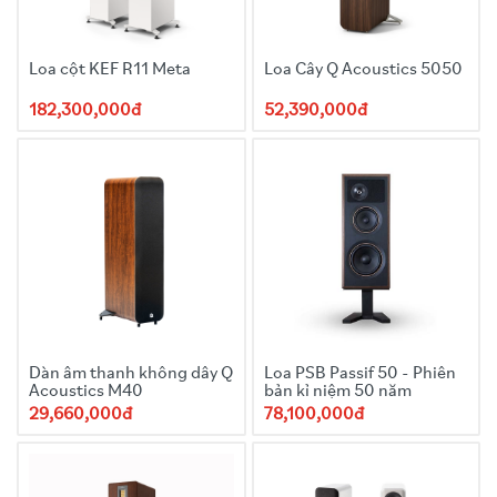
Loa cột KEF R11 Meta
Loa Cây Q Acoustics 5050
182,300,000đ
52,390,000đ
Dàn âm thanh không dây Q
Loa PSB Passif 50 - Phiên
Acoustics M40
bản kỉ niệm 50 năm
29,660,000đ
78,100,000đ