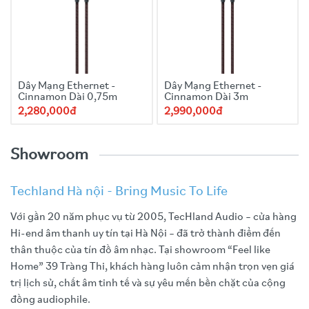
Dây Mạng Ethernet -
Dây Mạng Ethernet -
Cinnamon Dài 0,75m
Cinnamon Dài 3m
2,280,000đ
2,990,000đ
Showroom
Techland Hà nội - Bring Music To Life
Với gần 20 năm phục vụ từ 2005, TecHland Audio – cửa hàng
Hi-end âm thanh uy tín tại Hà Nội – đã trở thành điểm đến
thân thuộc của tín đồ âm nhạc. Tại showroom “Feel like
Home” 39 Tràng Thi, khách hàng luôn cảm nhận trọn vẹn giá
trị lịch sử, chất âm tinh tế và sự yêu mến bền chặt của cộng
đồng audiophile.