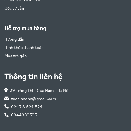
Chính sách bảo mật
Góc tư vấn
Hỗ trợ mua hàng
Hướng dẫn
Hình thức thanh toán
Mua trả góp
Thông tin liên hệ
39 Tràng Thi - Cửa Nam - Hà Nội
techlandhn@gmail.com
0243.8.524.524
0944989395