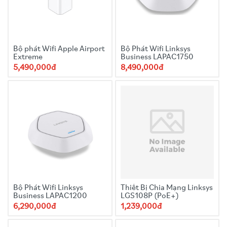
Bộ phát Wifi Apple Airport
Bộ Phát Wifi Linksys
Extreme
Business LAPAC1750
5,490,000đ
8,490,000đ
Bộ Phát Wifi Linksys
Thiết Bị Chia Mạng Linksys
Business LAPAC1200
LGS108P (PoE+)
6,290,000đ
1,239,000đ