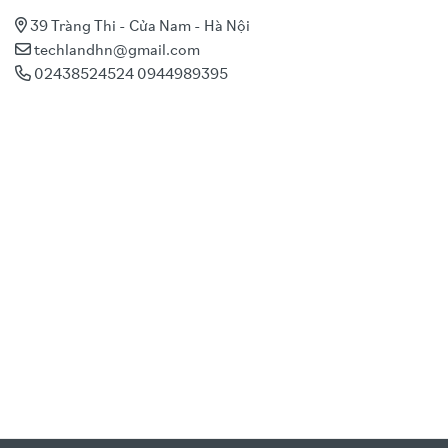
39 Tràng Thi - Cửa Nam - Hà Nội
techlandhn@gmail.com
02438524524 0944989395