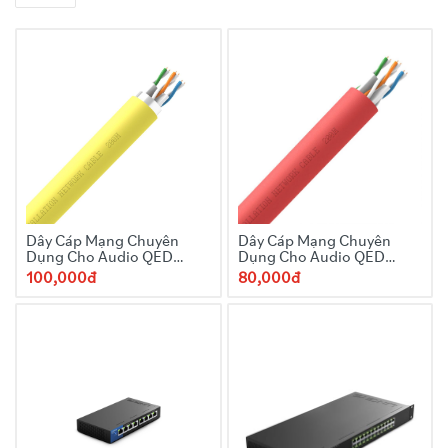
Dây Cáp Mạng Chuyên
Dây Cáp Mạng Chuyên
Dụng Cho Audio QED
Dụng Cho Audio QED
QXCAT6 FTP Screened
QXCAT6 UTP
100,000đ
80,000đ