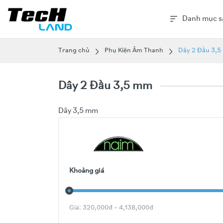
Danh mục s
Trang chủ
Phụ Kiện Âm Thanh
Dây 2 Đầu 3,
Dây 2 Đầu 3,5 mm
Dây 3,5 mm
Khoảng giá
Giá:
320,000
đ –
4,138,000
đ