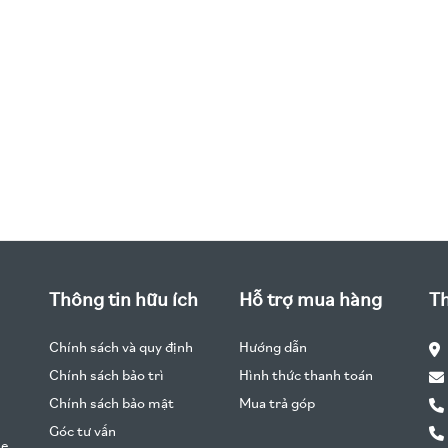
Thông tin hữu ích
Hỗ trợ mua hàng
Th
Chính sách và quy định
Hướng dẫn
Chính sách bảo trì
Hình thức thanh toán
Chính sách bảo mật
Mua trả góp
Góc tư vấn
he