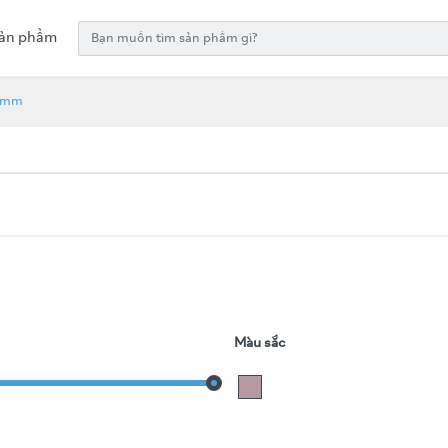
ản phẩm
5 mm
Màu sắc