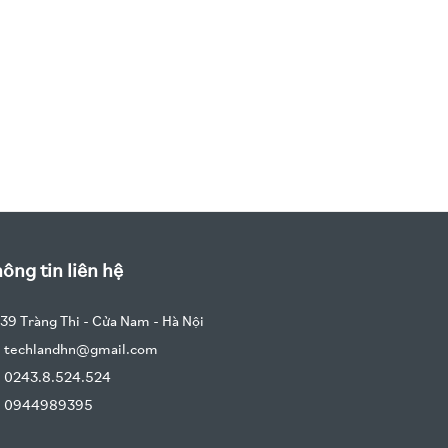
ông tin liên hệ
39 Tràng Thi - Cửa Nam - Hà Nội
techlandhn@gmail.com
0243.8.524.524
0944989395