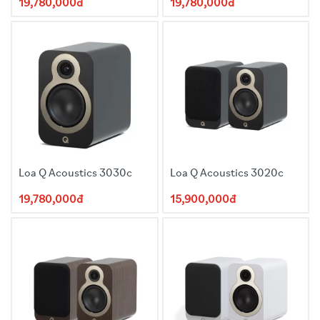
19,780,000đ
19,780,000đ
Loa Q Acoustics 3030c
Loa Q Acoustics 3020c
19,780,000đ
15,900,000đ