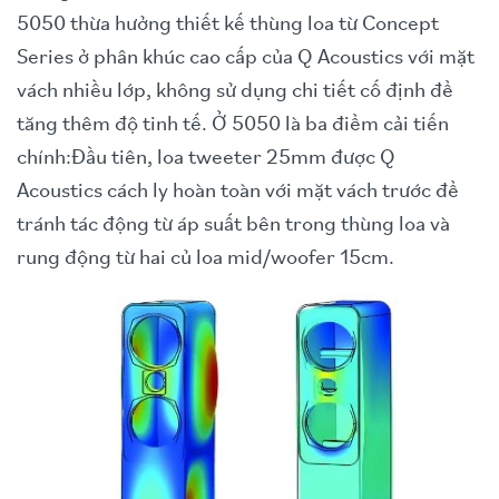
5050 thừa hưởng thiết kế thùng loa từ Concept
Series ở phân khúc cao cấp của Q Acoustics với mặt
vách nhiều lớp, không sử dụng chi tiết cố định để
tăng thêm độ tinh tế. Ở 5050 là ba điểm cải tiến
chính:
Đầu tiên, loa tweeter 25mm được Q
Acoustics cách ly hoàn toàn với mặt vách trước để
tránh tác động từ áp suất bên trong thùng loa và
rung động từ hai củ loa mid/woofer 15cm.