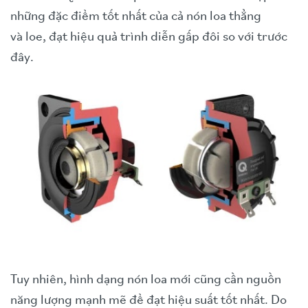
những đặc điểm tốt nhất của cả nón loa thẳng
và loe, đạt hiệu quả trình diễn gấp đôi so với trước
đây.
Tuy nhiên, hình dạng nón loa mới cũng cần nguồn
năng lượng mạnh mẽ để đạt hiệu suất tốt nhất. Do