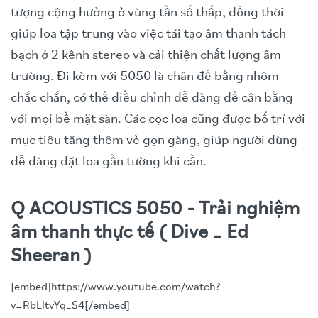
tượng cộng hưởng ở vùng tần số thấp, đồng thời
giúp loa tập trung vào việc tái tạo âm thanh tách
bạch ở 2 kênh stereo và cải thiện chất lượng âm
trường.
Đi kèm với 5050 là chân đế bằng nhôm
chắc chắn, có thể điều chỉnh dễ dàng để cân bằng
với mọi bề mặt sàn. Các cọc loa cũng được bố trí với
mục tiêu tăng thêm vẻ gọn gàng, giúp người dùng
dễ dàng đặt loa gần tường khi cần.
Q ACOUSTICS 5050 - Trải nghiệm
âm thanh thực tế ( Dive _ Ed
Sheeran )
[embed]https://www.youtube.com/watch?
v=RbLltvYq_S4[/embed]