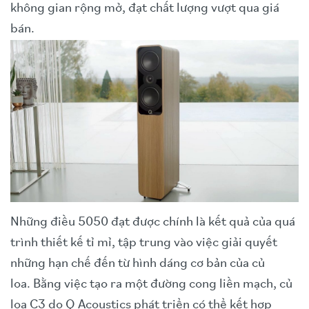
không gian rộng mở, đạt chất lượng vượt qua giá
bán.
Những điều 5050 đạt được chính là kết quả của quá
trình thiết kế tỉ mỉ, tập trung vào việc giải quyết
những hạn chế đến từ hình dáng cơ bản của củ
loa. Bằng việc tạo ra một đường cong liền mạch, củ
loa C3 do Q Acoustics phát triển có thể kết hợp