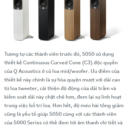
Tương tự các thành viên trước đó, 5050 sử dụng
thiết kế Continuous Curved Cone (C3) độc quyền
của Q Acoustics ở củ loa mid/woofer. Ưu điểm của
thiết kế này chính là sự hòa quyện mượt với dải cao
từ loa tweeter, cải thiện độ động của dải trầm và
kiểm soát dải này chặt chẽ hơn, đem lại sự linh hoạt
trong việc bố trí loa. Hơn hết, độ méo hài tổng giảm
cũng là yếu tố giúp 5050 cùng với các thành viên
của 5000 Series có thể đem tới âm thanh chi tiết và