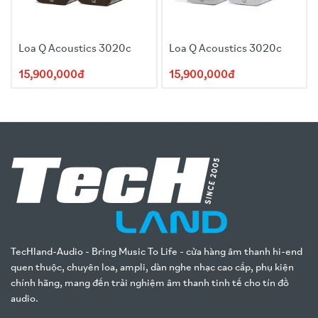
Loa Q Acoustics 3020c
Loa Q Acoustics 3020c
15,900,000đ
15,900,000đ
TecHland-Audio - Bring Music To Life - cửa hàng âm thanh hi-end
quen thuộc, chuyên loa, ampli, dàn nghe nhạc cao cấp, phụ kiện
chính hãng, mang đến trải nghiệm âm thanh tinh tế cho tín đồ
audio.