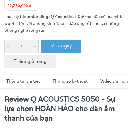
52,390,000 đ
Loa cây (floorstanding) Q Acoustics 5050 sở hữu củ loa mid/
woofer lớn với đường kính 15cm, đáp ứng tốt cho cả những
phòng nghe rộng rãi.
Mua ngay
Thêm giỏ hàng
Thông tin chi tiết
Thông số kỹ thuật
Video trải ng
Review Q ACOUSTICS 5050 - Sự
lựa chọn HOÀN HẢO cho dàn âm
thanh của bạn