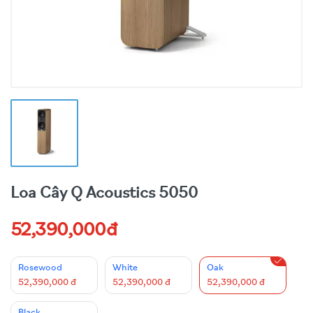
Loa Cây Q Acoustics 5050
52,390,000đ
Rosewood
White
Oak
52,390,000 đ
52,390,000 đ
52,390,000 đ
Black