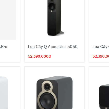
030c
Loa Cây Q Acoustics 5050
Loa Cây
52,390,000đ
52,390,