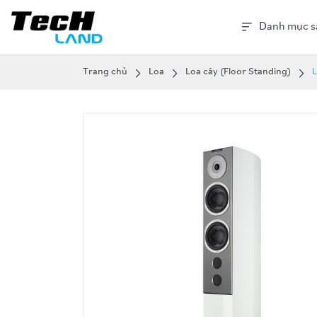
Danh mục s
Trang chủ
Loa
Loa cây (Floor Standing)
L