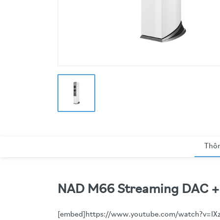
Thôn
NAD M66 Streaming DAC + A
[embed]https://www.youtube.com/watch?v=l