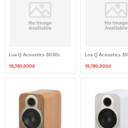
- Sản xuất tại Đan Mạch
Loa Q Acoustics 3030c
Loa Q Acoustics 3
19,780,000đ
19,780,000đ