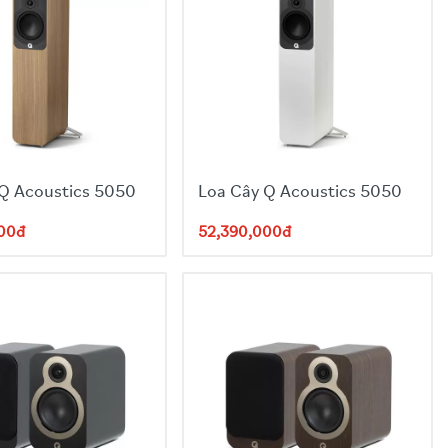
 Q Acoustics 5050
Loa Cây Q Acoustics 5050
000đ
52,390,000đ