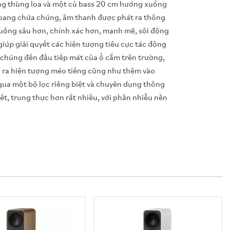
ong thùng loa và một củ bass 20 cm hướng xuống
khoang chứa chúng, âm thanh được phát ra thông
xuống sâu hơn, chính xác hơn, mạnh mẽ, sôi động
iúp giải quyết các hiện tượng tiêu cực tác động
 chúng đến đầu tiếp mát của ổ cắm trên trường,
ạo ra hiện tượng méo tiếng cũng như thêm vào
ua một bộ lọc riêng biệt và chuyên dụng thông
iết, trung thực hơn rất nhiều, với phần nhiễu nền