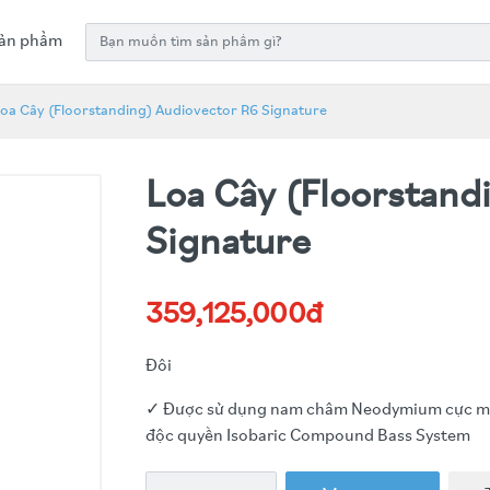
ản phẩm
oa Cây (Floorstanding) Audiovector R6 Signature
Loa Cây (Floorstand
Signature
359,125,000đ
Đôi
✓ Được sử dụng nam châm Neodymium cực m
độc quyền Isobaric Compound Bass System