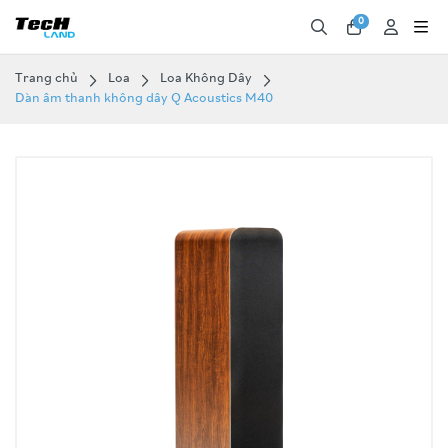
0
Trang chủ
Loa
Loa Không Dây
Dàn âm thanh không dây Q Acoustics M40