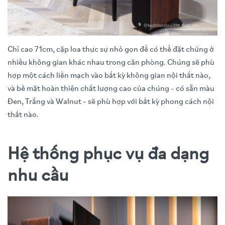
Chỉ cao 71cm, cặp loa thực sự nhỏ gọn để có thể đặt chúng ở
nhiều không gian khác nhau trong căn phòng. Chúng sẽ phù
hợp một cách liền mạch vào bất kỳ không gian nội thất nào,
và bề mặt hoàn thiện chất lượng cao của chúng - có sẵn màu
Đen, Trắng và Walnut - sẽ phù hợp với bất kỳ phong cách nội
thất nào.
Hệ thống phục vụ đa dạng
nhu cầu