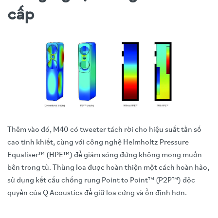
cấp
Thêm vào đó, M40 có tweeter tách rời cho hiệu suất tần số
cao tinh khiết, cùng với công nghệ Helmholtz Pressure
Equaliser™ (HPE™) để giảm sóng đứng không mong muốn
bên trong tủ. Thùng loa được hoàn thiện một cách hoàn hảo,
sử dụng kết cấu chống rung Point to Point™ (P2P™) độc
quyền của Q Acoustics để giữ loa cứng và ổn định hơn.