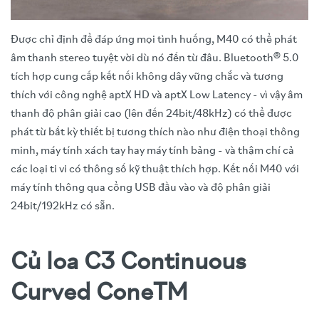
Được chỉ định để đáp ứng mọi tình huống, M40 có thể phát
âm thanh stereo tuyệt vời dù nó đến từ đâu. Bluetooth® 5.0
tích hợp cung cấp kết nối không dây vững chắc và tương
thích với công nghệ aptX HD và aptX Low Latency - vì vậy âm
thanh độ phân giải cao (lên đến 24bit/48kHz) có thể được
phát từ bất kỳ thiết bị tương thích nào như điện thoại thông
minh, máy tính xách tay hay máy tính bảng - và thậm chí cả
các loại ti vi có thông số kỹ thuật thích hợp. Kết nối M40 với
máy tính thông qua cổng USB đầu vào và độ phân giải
24bit/192kHz có sẵn.
Củ loa C3 Continuous
Curved ConeTM