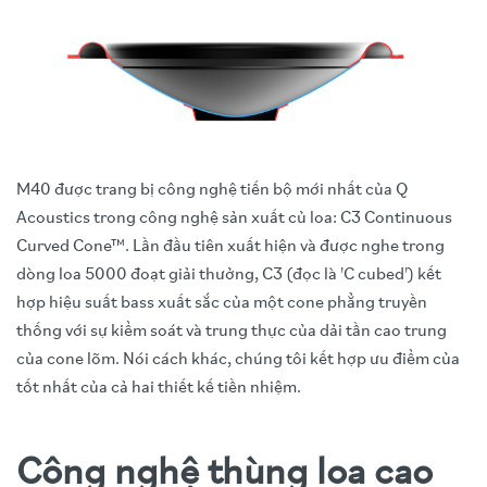
M40 được trang bị công nghệ tiến bộ mới nhất của Q
Acoustics trong công nghệ sản xuất củ loa: C3 Continuous
Curved Cone™. Lần đầu tiên xuất hiện và được nghe trong
dòng loa 5000 đoạt giải thưởng, C3 (đọc là 'C cubed') kết
hợp hiệu suất bass xuất sắc của một cone phẳng truyền
thống với sự kiểm soát và trung thực của dải tần cao trung
của cone lõm. Nói cách khác, chúng tôi kết hợp ưu điểm của
tốt nhất của cả hai thiết kế tiền nhiệm.
Công nghệ thùng loa cao