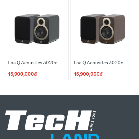
Loa Q Acoustics 3020c
Loa Q Acoustics 3020c
15,900,000đ
15,900,000đ