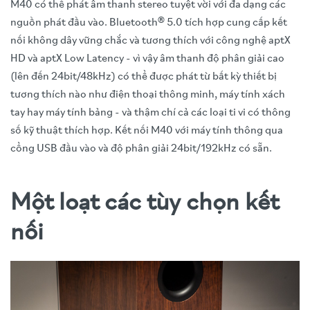
M40 có thể phát âm thanh stereo tuyệt vời với đa dạng các
nguồn phát đầu vào. Bluetooth® 5.0 tích hợp cung cấp kết
nối không dây vững chắc và tương thích với công nghệ aptX
HD và aptX Low Latency - vì vậy âm thanh độ phân giải cao
(lên đến 24bit/48kHz) có thể được phát từ bất kỳ thiết bị
tương thích nào như điện thoại thông minh, máy tính xách
tay hay máy tính bảng - và thậm chí cả các loại ti vi có thông
số kỹ thuật thích hợp. Kết nối M40 với máy tính thông qua
cổng USB đầu vào và độ phân giải 24bit/192kHz có sẵn.
Một loạt các tùy chọn kết
nối