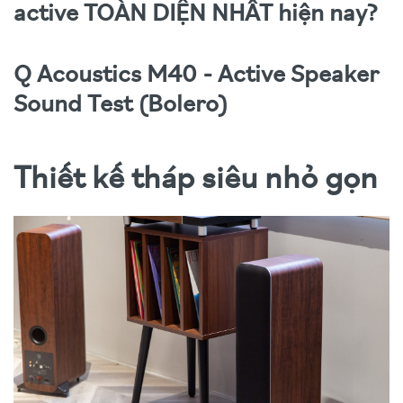
active TOÀN DIỆN NHẤT hiện nay?
Q Acoustics M40 - Active Speaker
Sound Test (Bolero)
Thiết kế tháp siêu nhỏ gọn