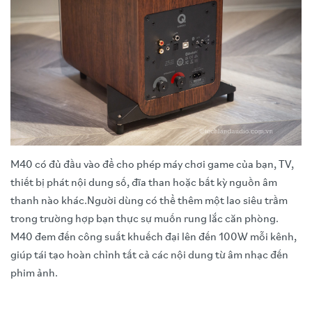
M40 có đủ đầu vào để cho phép máy chơi game của bạn, TV,
thiết bị phát nội dung số, đĩa than hoặc bất kỳ nguồn âm
thanh nào khác.Người dùng có thể thêm một lao siêu trầm
trong trường hợp bạn thực sự muốn rung lắc căn phòng.
M40 đem đến công suất khuếch đại lên đến 100W mỗi kênh,
giúp tái tạo hoàn chỉnh tất cả các nội dung từ âm nhạc đến
phim ảnh.