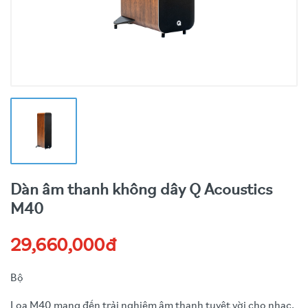
Dàn âm thanh không dây Q Acoustics
M40
29,660,000đ
Bộ
Loa M40 mang đến trải nghiệm âm thanh tuyệt vời cho nhạc,