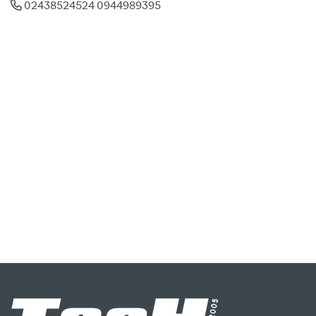
02438524524 0944989395