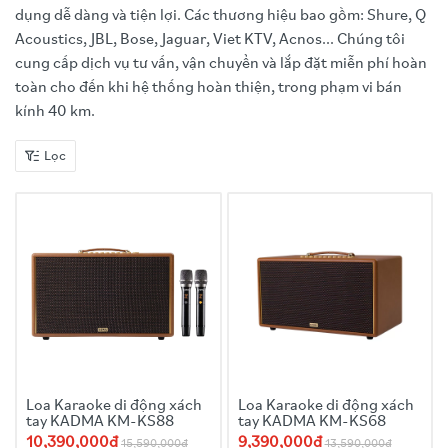
dụng dễ dàng và tiện lợi. Các thương hiệu bao gồm: Shure, Q
Acoustics, JBL, Bose, Jaguar, Viet KTV, Acnos... Chúng tôi
cung cấp dịch vụ tư vấn, vận chuyển và lắp đặt miễn phí hoàn
toàn cho đến khi hệ thống hoàn thiện, trong phạm vi bán
kính 40 km.
Lọc
Loa Karaoke di động xách
Loa Karaoke di động xách
tay KADMA KM-KS88
tay KADMA KM-KS68
10,390,000đ
9,390,000đ
15,590,000đ
13,590,000đ