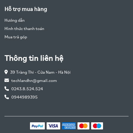
Hỗ trợ mua hàng
Hướng dẫn
Hình thức thanh toán
Mua trả góp
Thông tin liên hệ
39 Tràng Thi - Cửa Nam - Hà Nội
techlandhn@gmail.com
0243.8.524.524
0944989395