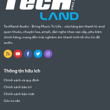
TecHland-Audio - Bring Music To Life - cửa hàng âm thanh hi-end
quen thuộc, chuyên loa, ampli, dàn nghe nhạc cao cấp, phụ kiện
chính hãng, mang đến trải nghiệm âm thanh tinh tế cho tín đồ
audio.
Thông tin hữu ích
Chính sách và quy định
Chính sách bảo trì
Chính sách bảo mật
Góc tư vấn