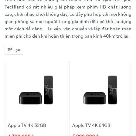
Luôn đón đầu xu hướng âm thanh trên thế giới thế giới,
TecHland có rất nhiều giải pháp xem phim HD chất lượng
cao, chơi nhạc chơi không dây, có dây phù hợp với mọi không
gian phòng và mọi người trong gia đình đều có thể sử dụng
một cách dễ dàng... Tư vấn, vận chuyển và lắp đặt hoàn toàn
miễn phí cho đến khi hoàn thiện trong bán kính 40km trở lại.
Lọc
Apple TV 4K 32GB
Apple TV 4K 64GB