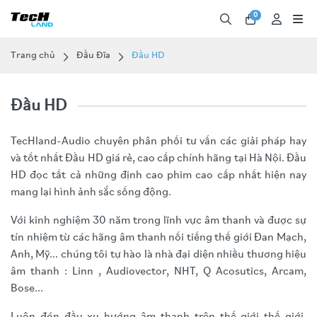
0
Trang chủ
Đầu Đĩa
Đầu HD
Đầu HD
TecHland-Audio chuyên phân phối tư vấn các giải pháp hay
và tốt nhất Đầu HD giá rẻ, cao cấp chính hãng tại Hà Nội. Đầu
HD đọc tất cả những định cao phim cao cấp nhất hiện nay
mang lại hình ảnh sắc sống động.
Với kinh nghiệm 30 năm trong lĩnh vực âm thanh và được sự
tín nhiệm từ các hãng âm thanh nối tiếng thế giới Đan Mạch,
Anh, Mỹ... chúng tôi tự hào là nhà đại diện nhiều thương hiệu
âm thanh : Linn , Audiovector, NHT, Q Acosutics, Arcam,
Bose...