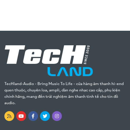
TecHland-Audio - Bring Music To Life - cửa hàng âm thanh hi-end
quen thuộc, chuyên loa, ampli, dàn nghe nhạc cao cấp, phụ kiện
chính hãng, mang đến trải nghiệm âm thanh tinh tế cho tín đồ
audio.