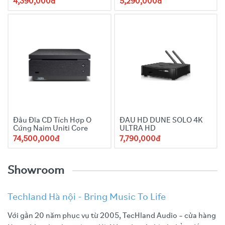
4,390,000đ
5,290,000đ
Đầu Đĩa CD Tích Hợp Ổ
ĐẦU HD DUNE SOLO 4K
Cứng Naim Uniti Core
ULTRA HD
74,500,000đ
7,790,000đ
Showroom
Techland Hà nội - Bring Music To Life
Với gần 20 năm phục vụ từ 2005, TecHland Audio – cửa hàng