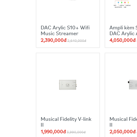
DAC Arylic S10+ Wifi
Ampli kèm 
Music Streamer
DAC Arylic
2,390,000đ
4,050,000đ
2,640,000đ
Musical Fidelity V-link
Musical Fid
II
II
1,990,000đ
2,050,000đ
3,990,000đ