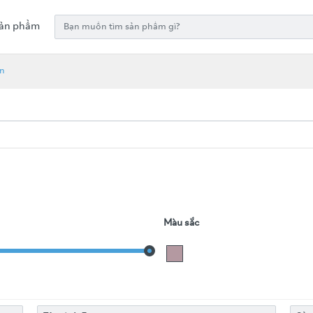
ản phẩm
àn
Màu sắc