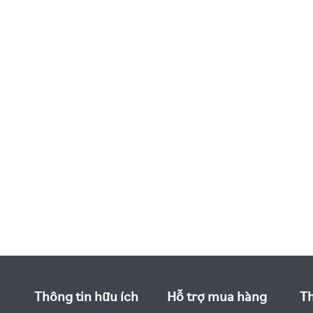
Thông tin hữu ích
Hỗ trợ mua hàng
Th