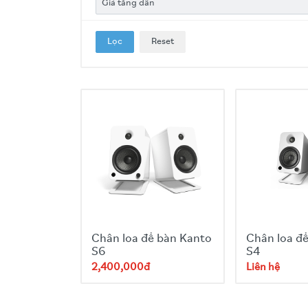
Lọc
Reset
Chân loa để bàn Kanto
Chân loa đ
S6
S4
2,400,000đ
Liên hệ