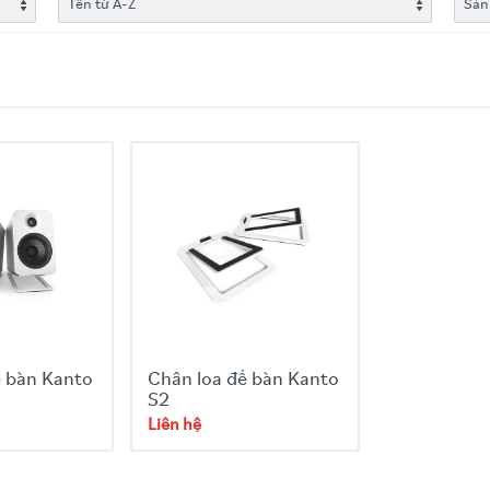
ể bàn Kanto
Chân loa để bàn Kanto
S2
Liên hệ