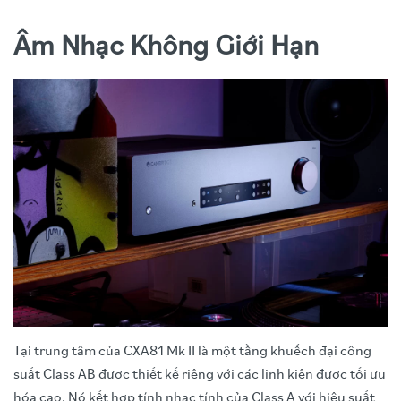
Âm Nhạc Không Giới Hạn
Tại trung tâm của CXA81 Mk II là một tầng khuếch đại công
suất Class AB được thiết kế riêng với các linh kiện được tối ưu
hóa cao. Nó kết hợp tính nhạc tính của Class A với hiệu suất