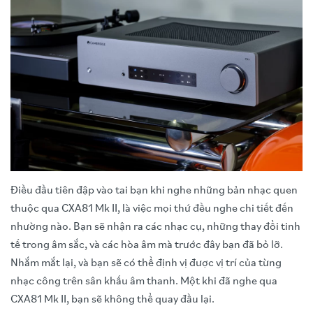
Điều đầu tiên đập vào tai bạn khi nghe những bản nhạc quen
thuộc qua CXA81 Mk II, là việc mọi thứ đều nghe chi tiết đến
nhường nào. Bạn sẽ nhận ra các nhạc cụ, những thay đổi tinh
tế trong âm sắc, và các hòa âm mà trước đây bạn đã bỏ lỡ.
Nhắm mắt lại, và bạn sẽ có thể định vị được vị trí của từng
nhạc công trên sân khấu âm thanh. Một khi đã nghe qua
CXA81 Mk II, bạn sẽ không thể quay đầu lại.