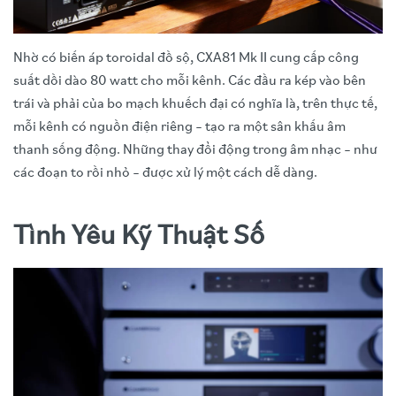
Nhờ có biến áp toroidal đồ sộ, CXA81 Mk II cung cấp công
suất dồi dào 80 watt cho mỗi kênh. Các đầu ra kép vào bên
trái và phải của bo mạch khuếch đại có nghĩa là, trên thực tế,
mỗi kênh có nguồn điện riêng – tạo ra một sân khấu âm
thanh sống động. Những thay đổi động trong âm nhạc – như
các đoạn to rồi nhỏ – được xử lý một cách dễ dàng.
Tình Yêu Kỹ Thuật Số