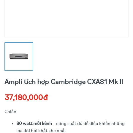
Ampli tích hợp Cambridge CXA81 Mk II
37,180,000đ
Chiếc
80 watt mỗi kênh
– công suất đủ để điều khiển những
loa đòi hỏi khắt khe nhất