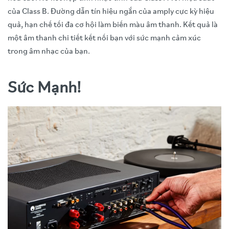
của Class B. Đường dẫn tín hiệu ngắn của amply cực kỳ hiệu
quả, hạn chế tối đa cơ hội làm biến màu âm thanh. Kết quả là
một âm thanh chi tiết kết nối bạn với sức mạnh cảm xúc
trong âm nhạc của bạn.
Sức Mạnh!