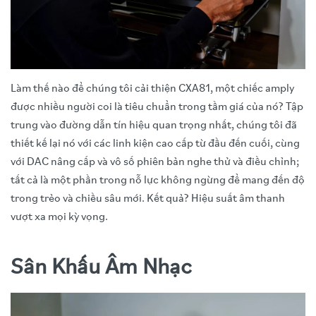
Làm thế nào để chúng tôi cải thiện CXA81, một chiếc amply
được nhiều người coi là tiêu chuẩn trong tầm giá của nó? Tập
trung vào đường dẫn tín hiệu quan trọng nhất, chúng tôi đã
thiết kế lại nó với các linh kiện cao cấp từ đầu đến cuối, cùng
với DAC nâng cấp và vô số phiên bản nghe thử và điều chỉnh;
tất cả là một phần trong nỗ lực không ngừng để mang đến độ
trong trẻo và chiều sâu mới. Kết quả? Hiệu suất âm thanh
vượt xa mọi kỳ vọng.
Sân Khấu Âm Nhạc