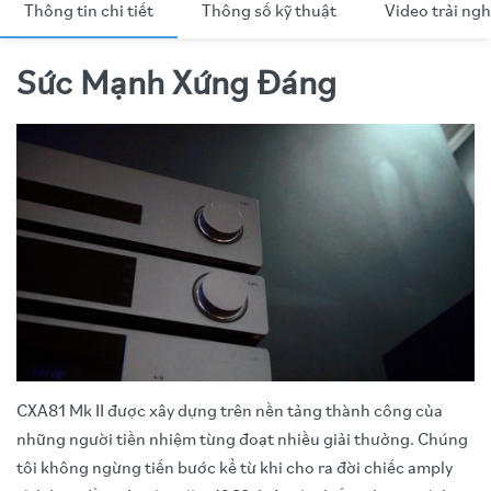
Thông tin chi tiết
Thông số kỹ thuật
Video trải ng
Sức Mạnh Xứng Đáng
CXA81 Mk II được xây dựng trên nền tảng thành công của
những người tiền nhiệm từng đoạt nhiều giải thưởng. Chúng
tôi không ngừng tiến bước kể từ khi cho ra đời chiếc amply