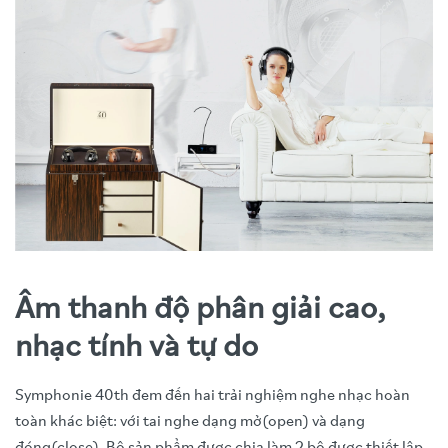
Âm thanh độ phân giải cao,
nhạc tính và tự do
Symphonie 40th đem đến hai trải nghiệm nghe nhạc hoàn
toàn khác biệt: với tai nghe dạng mở(open) và dạng
đóng(close). Bộ sản phẩm được chia làm 2 bộ được thiết lập