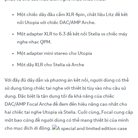
Một chiếc dây đầu cắm XLR 4pin, chất liệu Litz để kết
nối Utopia với chiếc DAC/AMP Arche.
Một adapter XLR to 6.3 để kết nối Stelia vs chiếc máy
nghe nhạc QPM.
Một adapter mini stereo cho Utopia
Một dây XLR cho Stelia và Arche
Với đầy đủ dây dẫn và phương án kết nối, người dùng có thể
sử dụng từng chiếc tai nghe với thiết bị tùy vào nhu cầu sử
dụng. Đặc biệt là tận dụng tối đa khả năng của chiếc
DAC/AMP Focal Arche để đem đến hiệu năng cao nhất cho
hai chiếc tai nghe Utopia và Stelia. Cuối cùng, Focal cung cấp
một bao cứng để người dùng có thể mang thiết bị của mình
cho mục đích di động.