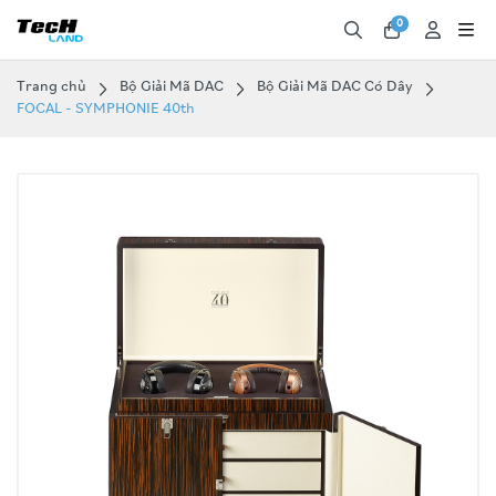
0
Trang chủ
Bộ Giải Mã DAC
Bộ Giải Mã DAC Có Dây
FOCAL - SYMPHONIE 40th