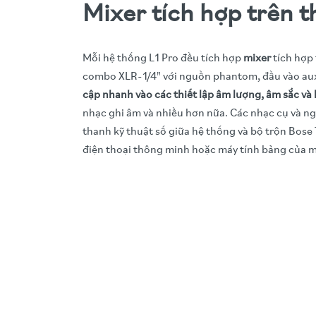
Mixer tích hợp trên th
Mỗi hệ thống L1 Pro đều tích hợp
mixer
tích hợp 
combo XLR-1/4" với nguồn phantom, đầu vào aux
cập nhanh vào các thiết lập âm lượng, âm sắc và
nhạc ghi âm và nhiều hơn nữa. Các nhạc cụ và n
thanh kỹ thuật số giữa hệ thống và bộ trộn Bose
điện thoại thông minh hoặc máy tính bảng của m