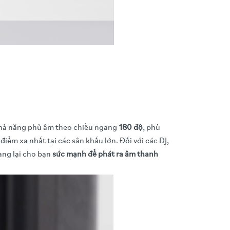
khả năng phủ âm theo chiều ngang
180 độ
, phủ
iểm xa nhất tại các sân khấu lớn. Đối với các DJ,
ang lại cho bạn
sức mạnh để phát ra âm thanh