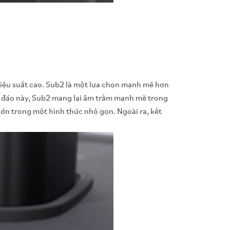
iệu suất cao. Sub2 là một lựa chọn mạnh mẽ hơn
độc đáo này, Sub2 mang lại âm trầm mạnh mẽ trong
lớn trong một hình thức nhỏ gọn. Ngoài ra, kết