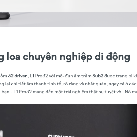
g loa chuyên nghiệp di động
 gồm
32 driver
, L1 Pro32 với mô-đun âm trầm
Sub2
được trang bị 
ại chi tiết âm thanh tinh tế, rõ ràng và nhất quán, ngay cả ở các đ
a bạn - L1 Pro32 mang đến một trải nghiệm thật sự tuyệt vời. Nó m