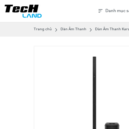
Danh mục s
Trang chủ
Dàn Âm Thanh
Dàn Âm Thanh Kar