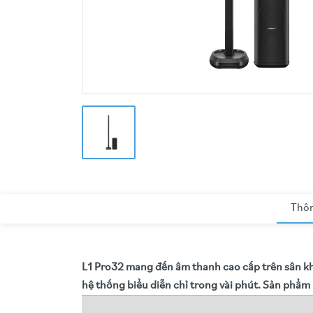
Thôn
L1 Pro32 mang đến âm thanh cao cấp trên sân khấu
hệ thống biểu diễn chỉ trong vài phút. Sản phẩm m