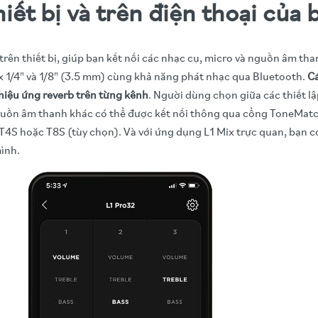
iết bị và trên điện thoại của 
trên thiết bị, giúp bạn kết nối các nhạc cụ, micro và nguồn âm th
 1/4" và 1/8" (3.5 mm) cùng khả năng phát nhạc qua Bluetooth.
Cá
 hiệu ứng reverb trên từng kênh
. Người dùng chọn giữa các thiết l
guồn âm thanh khác có thể được kết nối thông qua cổng ToneMatc
 T4S hoặc T8S (tùy chọn). Và với ứng dụng L1 Mix trực quan, bạn c
ình.