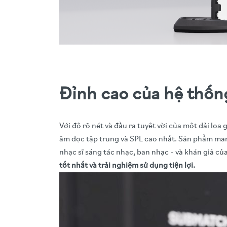
Đỉnh cao của hệ thốn
Với độ rõ nét và đầu ra tuyệt vời của một dải loa
âm dọc tập trung và SPL cao nhất. Sản phẩm mang l
nhạc sĩ sáng tác nhạc, ban nhạc - và khán giả củ
tốt nhất và trải nghiệm sử dụng tiện lợi.