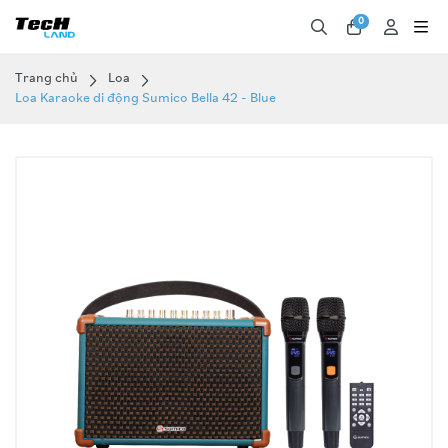
0
Trang chủ
Loa
Loa Karaoke di động Sumico Bella 42 - Blue