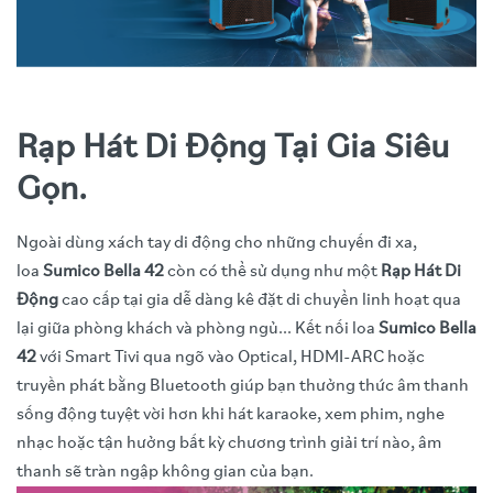
Rạp Hát Di Động Tại Gia Siêu
Gọn.
Ngoài dùng xách tay di động cho những chuyến đi xa,
loa
Sumico Bella 42
còn có thể sử dụng như một
Rạp Hát Di
Động
cao cấp tại gia dễ dàng kê đặt di chuyển linh hoạt qua
lại giữa phòng khách và phòng ngủ... Kết nối loa
Sumico Bella
42
với Smart Tivi qua ngõ vào Optical, HDMI-ARC hoặc
truyền phát bằng Bluetooth giúp bạn thưởng thức âm thanh
sống động tuyệt vời hơn khi hát karaoke, xem phim, nghe
nhạc hoặc tận hưởng bất kỳ chương trình giải trí nào, âm
thanh sẽ tràn ngập không gian của bạn.