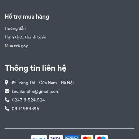
Hỗ trợ mua hàng
Hướng dẫn
Hình thức thanh toán
Mua trả góp
Thông tin liên hệ
39 Tràng Thi - Cửa Nam - Hà Nội
techlandhn@gmail.com
0243.8.524.524
0944989395