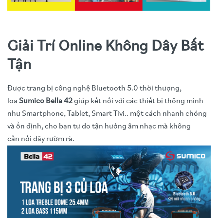
Giải Trí Online Không Dây Bất
Tận
Được trang bị công nghệ Bluetooth 5.0 thời thượng,
loa
Sumico Bella 42
giúp kết nối với các thiết bị thông minh
như Smartphone, Tablet, Smart Tivi.. một cách nhanh chóng
và ổn định, cho bạn tự do tận hưởng âm nhạc mà không
cần nối dây rườm rà.