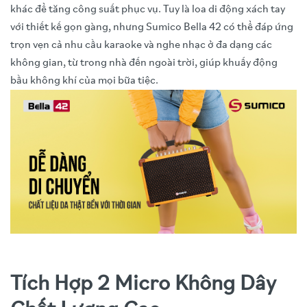
khác để tăng công suất phục vụ. Tuy là loa di động xách tay
với thiết kế gọn gàng, nhưng Sumico Bella 42 có thể đáp ứng
trọn vẹn cả nhu cầu karaoke và nghe nhạc ở đa dạng các
không gian, từ trong nhà đến ngoài trời, giúp khuấy động
bầu không khí của mọi bữa tiệc.
Tích Hợp 2 Micro Không Dây