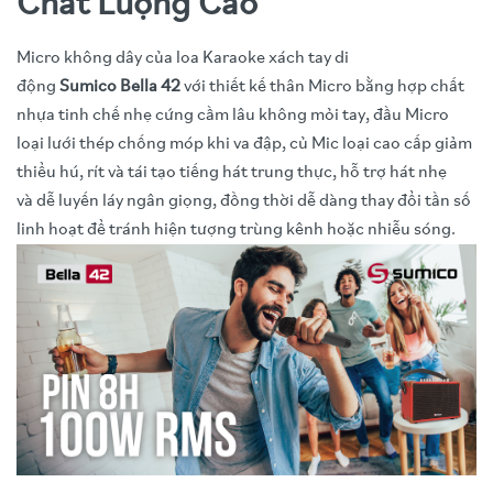
Chất Lượng Cao
Micro không dây của loa Karaoke xách tay di
động
Sumico Bella 42
với thiết kế thân Micro bằng hợp chất
nhựa tinh chế nhẹ cứng cầm lâu không mỏi tay, đầu Micro
loại lưới thép chống móp khi va đập, củ Mic loại cao cấp giảm
thiểu hú, rít và tái tạo tiếng hát trung thực, hỗ trợ hát nhẹ
và dễ luyến láy ngân giọng, đồng thời dễ dàng thay đổi tần số
linh hoạt để tránh hiện tượng trùng kênh hoặc nhiễu sóng.