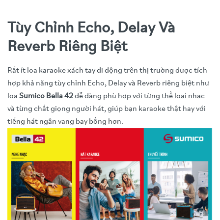
Tùy Chỉnh Echo, Delay Và
Reverb Riêng Biệt
Rất ít loa karaoke xách tay di động trên thị trường được tích
hợp khả năng tùy chỉnh Echo, Delay và Reverb riêng biệt như
loa
Sumico Bella 42
dễ dàng phù hợp với từng thể loại nhạc
và từng chất giọng người hát, giúp bạn karaoke thật hay với
tiếng hát ngân vang bay bổng hơn.