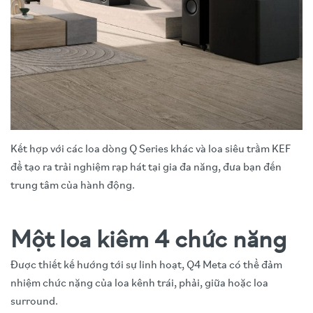
Kết hợp với các loa dòng Q Series khác và loa siêu trầm KEF
để tạo ra trải nghiệm rạp hát tại gia đa năng, đưa bạn đến
trung tâm của hành động.
Một loa kiêm 4 chức năng
Được thiết kế hướng tới sự linh hoạt, Q4 Meta có thể đảm
nhiệm chức nặng của loa kênh trái, phải, giữa hoặc loa
surround.