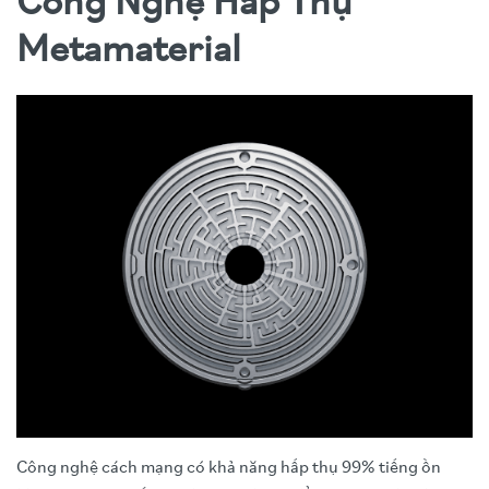
Công Nghệ Hấp Thụ
Metamaterial
Công nghệ cách mạng có khả năng hấp thụ 99% tiếng ồn