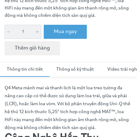
hệ thứ 12 kích thước 5,25" tích hợp công nghệ MAT™, loa
HiFi này mang đến một không gian âm thanh rộng mở, sống
động mà không chiếm diện tích sàn quý giá.
Mua ngay
Thêm giỏ hàng
Thông tin chi tiết
Thông số kỹ thuật
Video trải ng
Q4 Meta mảnh mai và thanh lịch là một loa treo tường đa
năng cao cấp có thể được sử dụng làm loa trái, giữa và phải
(LCR), hoặc làm loa vòm. Với bộ phận truyền động Uni-Q thế
hệ thứ 12 kích thước 5,25" tích hợp công nghệ MAT™, loa
HiFi này mang đến một không gian âm thanh rộng mở, sống
động mà không chiếm diện tích sàn quý giá.