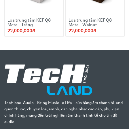
Loa trung tâm KEF Q8
Loa trung tâm KEF Q8
Meta - Trắng
Meta - Walnut
22,000,000đ
22,000,000đ
TecHland-Audio - Bring Music To Life - cửa hàng âm thanh hi-end
quen thuộc, chuyên loa, ampli, dàn nghe nhạc cao cấp, phụ kiện
chính hãng, mang đến trải nghiệm âm thanh tinh tế cho tín đồ
audio.