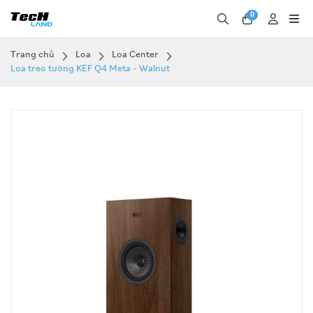
0
Trang chủ
Loa
Loa Center
Loa treo tường KEF Q4 Meta - Walnut