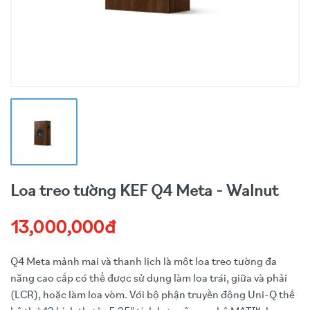
Loa treo tường KEF Q4 Meta - Walnut
13,000,000đ
Q4 Meta mảnh mai và thanh lịch là một loa treo tường đa
năng cao cấp có thể được sử dụng làm loa trái, giữa và phải
(LCR), hoặc làm loa vòm. Với bộ phận truyền động Uni-Q thế