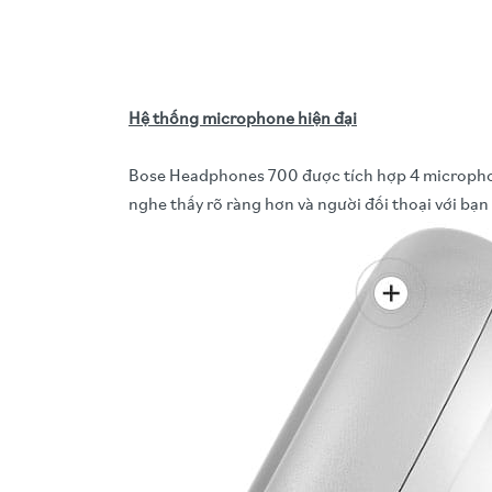
Hệ thống microphone hiện đại
Bose Headphones 700 được tích hợp 4 microphon
nghe thấy rõ ràng hơn và người đối thoại với bạn