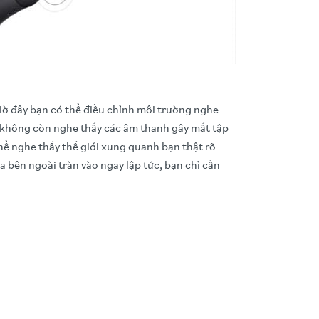
iờ đây bạn có thể điều chỉnh môi trường nghe
ạn không còn nghe thấy các âm thanh gây mất tập
hể nghe thấy thế giới xung quanh bạn thật rõ
 bên ngoài tràn vào ngay lập tức, bạn chỉ cần