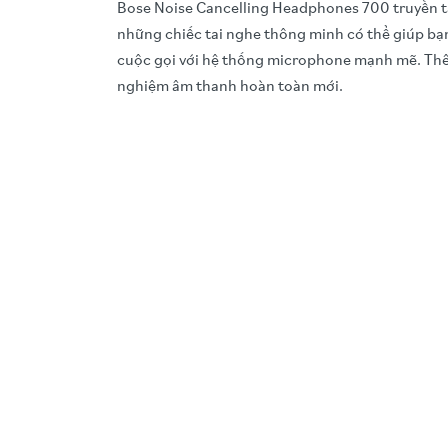
Bose Noise Cancelling Headphones 700 truyền tả
những chiếc tai nghe thông minh có thể giúp bạn 
cuộc gọi với hệ thống microphone mạnh mẽ. Thêm
nghiệm âm thanh hoàn toàn mới.