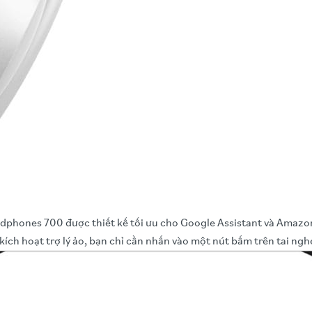
phones 700 được thiết kế tối ưu cho Google Assistant và Amazon Al
ích hoạt trợ lý ảo, bạn chỉ cần nhấn vào một nút bấm trên tai ngh