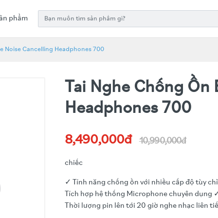
ản phẩm
se Noise Cancelling Headphones 700
Tai Nghe Chống Ồn
Headphones 700
8,490,000đ
10,990,000đ
chiếc
✓ Tính năng chống ồn với nhiều cấp độ tùy 
Tích hợp hệ thống Microphone chuyên dụng ✓ 
Thời lượng pin lên tới 20 giờ nghe nhạc liên ti