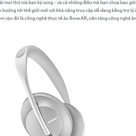
i mọi thứ mà bạn kỳ vọng - và cả những điều mà bạn chưa bao giờ 
hướng tới thế giới mới với khả năng truy cập dễ dàng bằng trợ lý 
 vào đó là công nghệ thực tế ảo Bose AR, nền tảng công nghệ âm 