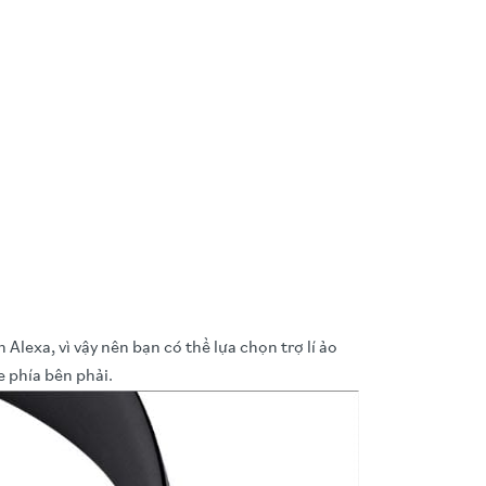
exa, vì vậy nên bạn có thể lựa chọn trợ lí ảo
e phía bên phải.