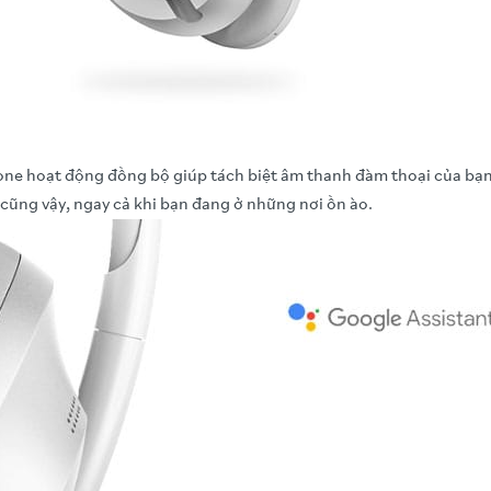
e hoạt động đồng bộ giúp tách biệt âm thanh đàm thoại của bạn 
 cũng vậy, ngay cả khi bạn đang ở những nơi ồn ào.