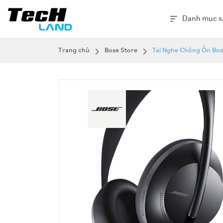
Danh mục s
Trang chủ
Bose Store
Tai Nghe Chống Ồn Bo