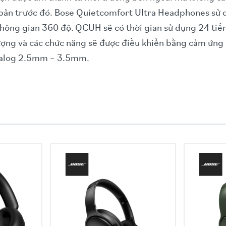
n bản trước đó. Bose Quietcomfort Ultra Headphones s
không gian 360 độ.
QCUH sẽ có thời gian sử dụng 24 ti
ượng và các chức năng sẽ được điều khiển bằng cảm ứng 
analog 2.5mm – 3.5mm.
m