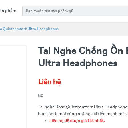
ản phẩm
e Quietcomfort Ultra Headphones
Tai Nghe Chống Ồn 
Ultra Headphones
Liên hệ
Bộ
Tai nghe Bose Quietcomfort Ultra Headphones đ
bluetooth mới cũng những cải tiến mạnh mẽ v
Liên hệ để được giá tốt nhất.