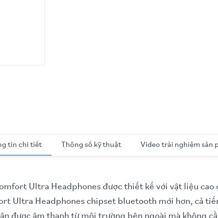
g tin chi tiết
Thông số kỹ thuật
Video trải nghiệm sản
fort Ultra Headphones được thiết kế với vật liệu cao cấp
ort Ultra Headphones chipset bluetooth mới hơn, cả t
n được âm thanh từ môi trường bên ngoài mà không cần