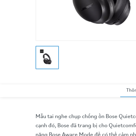
Thôn
Mẫu tai nghe chụp chống ồn Bose Quietcom
cạnh đó, Bose đã trang bị cho Quietcomf
năng Bose Aware Mode để có thể cảm nhậ