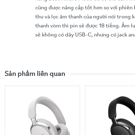
cũng được nâng cấp tốt hơn so với phiê
thu và lọc âm thanh của người nói trong 
thanh vòm thì pin sẽ được 18 tiếng. Âm l
sẽ không có dây USB-C, nhưng có jack 
Video trải nghiệm sản phẩ
Sản phẩm liên quan