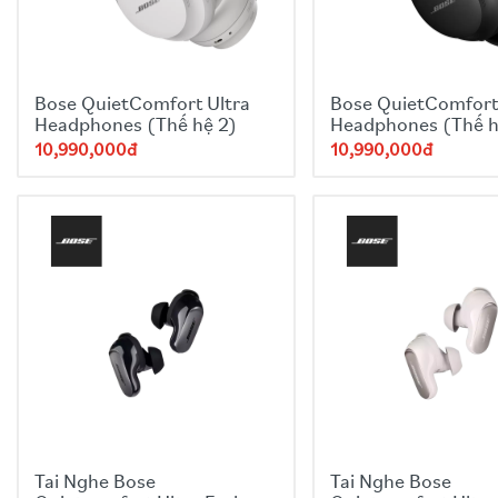
Bose QuietComfort Ultra
Bose QuietComfort
Headphones (Thế hệ 2)
Headphones (Thế h
10,990,000đ
10,990,000đ
Tai Nghe Bose
Tai Nghe Bose