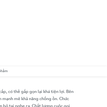
 phẩm
, có thể gấp gọn lại khá tiện lợi.
Bên
iến mạnh mẽ khả năng chống ồn. Chức
 bỏ tai nghe ra.
Chất lượng cuộc gọi