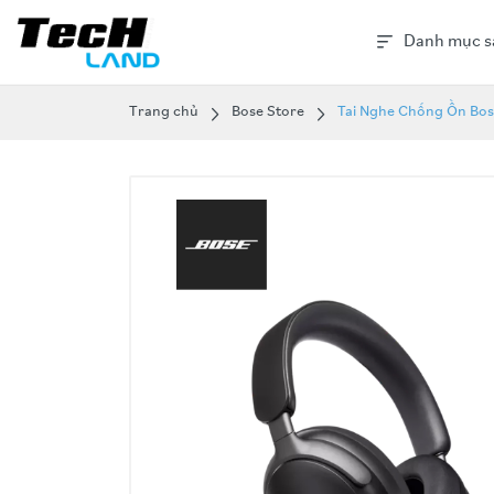
Danh mục s
Trang chủ
Bose Store
Tai Nghe Chống Ồn Bos