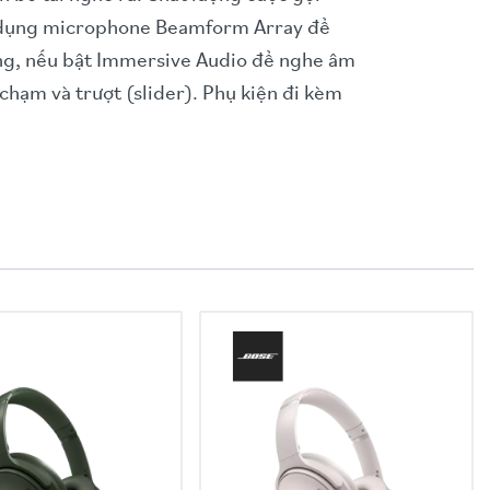
ử dụng microphone Beamform Array để
ếng, nếu bật Immersive Audio để nghe âm
chạm và trượt (slider). Phụ kiện đi kèm