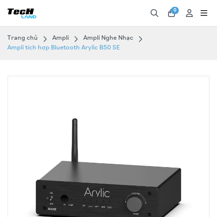
0
Trang chủ
Ampli
Ampli Nghe Nhạc
Ampli tích hợp Bluetooth Arylic B50 SE