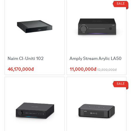
SALE
Naim CI-Uniti 102
Amply Stream Arylic LA50
46,170,000đ
11,000,000đ
12,500,000đ
SALE