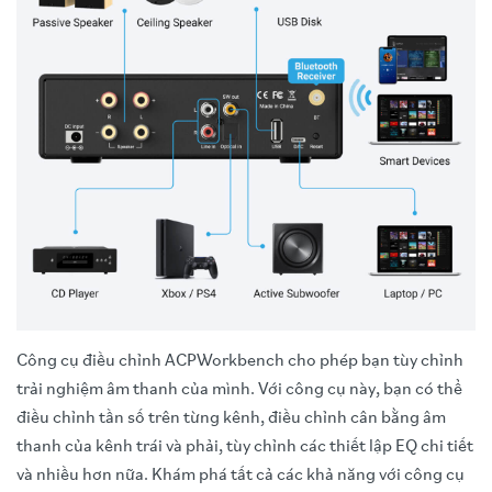
Công cụ điều chỉnh ACPWorkbench cho phép bạn tùy chỉnh
trải nghiệm âm thanh của mình. Với công cụ này, bạn có thể
điều chỉnh tần số trên từng kênh, điều chỉnh cân bằng âm
thanh của kênh trái và phải, tùy chỉnh các thiết lập EQ chi tiết
và nhiều hơn nữa. Khám phá tất cả các khả năng với công cụ