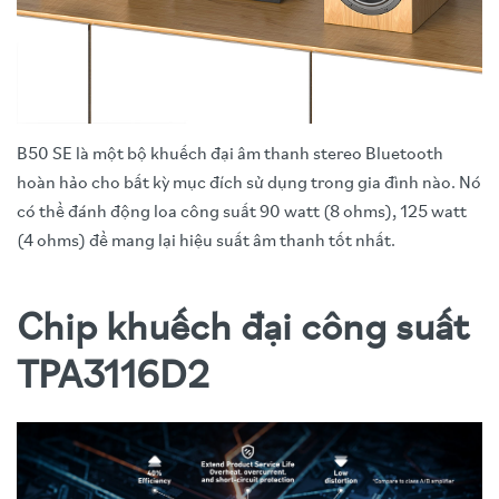
B50 SE là một bộ khuếch đại âm thanh stereo Bluetooth
hoàn hảo cho bất kỳ mục đích sử dụng trong gia đình nào. Nó
có thể đánh động loa công suất 90 watt (8 ohms), 125 watt
(4 ohms) để mang lại hiệu suất âm thanh tốt nhất.
Chip khuếch đại công suất
TPA3116D2