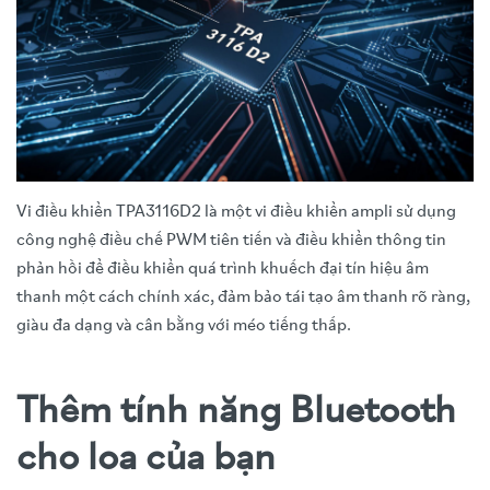
Vi điều khiển TPA3116D2 là một vi điều khiển ampli sử dụng
công nghệ điều chế PWM tiên tiến và điều khiển thông tin
phản hồi để điều khiển quá trình khuếch đại tín hiệu âm
thanh một cách chính xác, đảm bảo tái tạo âm thanh rõ ràng,
giàu đa dạng và cân bằng với méo tiếng thấp.
Thêm tính năng Bluetooth
cho loa của bạn