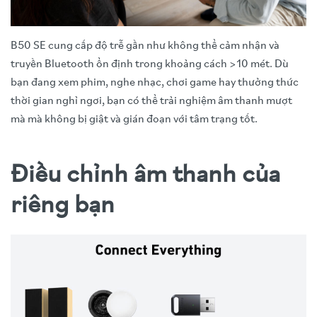
B50 SE cung cấp độ trễ gần như không thể cảm nhận và
truyền Bluetooth ổn định trong khoảng cách >10 mét. Dù
bạn đang xem phim, nghe nhạc, chơi game hay thưởng thức
thời gian nghỉ ngơi, bạn có thể trải nghiệm âm thanh mượt
mà mà không bị giật và gián đoạn với tâm trạng tốt.
Điều chỉnh âm thanh của
riêng bạn