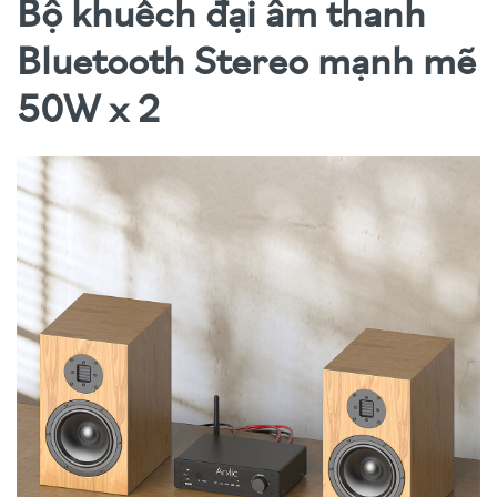
Bộ khuếch đại âm thanh
Bluetooth Stereo mạnh mẽ
50W x 2