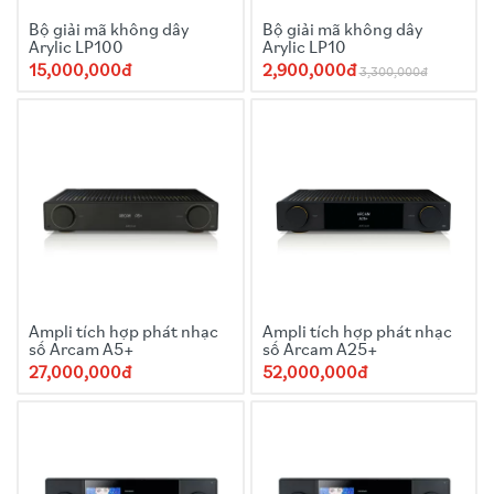
Bộ giải mã không dây
Bộ giải mã không dây
Arylic LP100
Arylic LP10
15,000,000đ
2,900,000đ
3,300,000đ
Ampli tích hợp phát nhạc
Ampli tích hợp phát nhạc
số Arcam A5+
số Arcam A25+
27,000,000đ
52,000,000đ