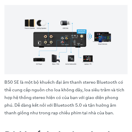
B50 SE là một bộ khuếch đại âm thanh stereo Bluetooth có
thể cung cấp nguồn cho loa không dây, loa siêu trầm và tích
hợp hệ thống stereo hiện có của bạn với giao diện phong
phú. Dễ dàng kết nối với Bluetooth 5.0 và tận hưởng âm
thanh giống như trong rạp chiếu phim tại nhà của bạn.