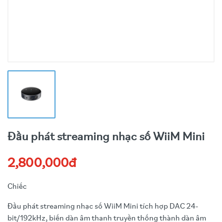
Đầu phát streaming nhạc số WiiM Mini
2,800,000đ
Chiếc
Đầu phát streaming nhạc số WiiM Mini tích hợp DAC 24-
bit/192kHz, biến dàn âm thanh truyền thống thành dàn âm