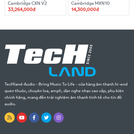
Cambridge CXN V2
Cambridge MXN10
33,264,000đ
14,300,000đ
TecHland-Audio - Bring Music To Life - cửa hàng âm thanh hi-end
quen thuộc, chuyên loa, ampli, dàn nghe nhạc cao cấp, phụ kiện
chính hãng, mang đến trải nghiệm âm thanh tinh tế cho tín đồ
audio.