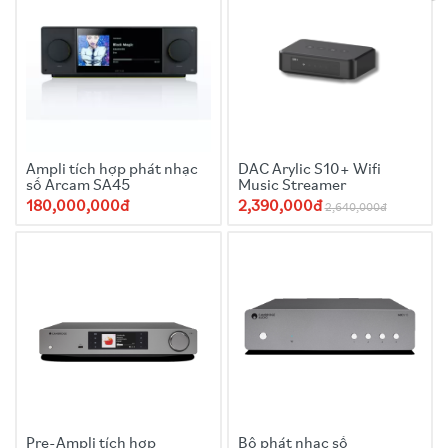
Ampli tích hợp phát nhạc
DAC Arylic S10+ Wifi
số Arcam SA45
Music Streamer
180,000,000đ
2,390,000đ
2,640,000đ
Pre-Ampli tích hợp
Bộ phát nhạc số