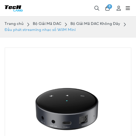
0
Trang chủ
Bộ Giải Mã DAC
Bộ Giải Mã DAC Không Dây
Đầu phát streaming nhạc số WiiM Mini