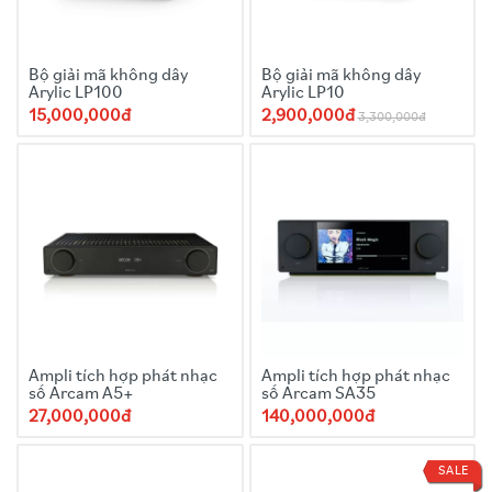
Bộ giải mã không dây
Bộ giải mã không dây
Arylic LP100
Arylic LP10
15,000,000đ
2,900,000đ
3,300,000đ
Ampli tích hợp phát nhạc
Ampli tích hợp phát nhạc
số Arcam A5+
số Arcam SA35
27,000,000đ
140,000,000đ
SALE