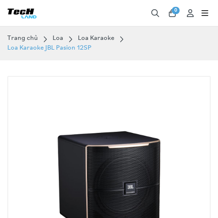
0
Trang chủ
Loa
Loa Karaoke
Loa Karaoke JBL Pasion 12SP