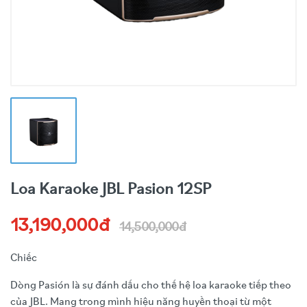
Loa Karaoke JBL Pasion 12SP
13,190,000đ
14,500,000đ
Chiếc
Dòng Pasión là sự đánh dấu cho thế hệ loa karaoke tiếp theo
của JBL. Mang trong mình hiệu năng huyền thoại từ một