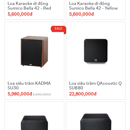
Loa Karaoke di động
Loa Karaoke di động
Sumico Bella 42 - Red
Sumico Bella 42 - Yellow
5,600,000đ
5,600,000đ
SALE
Loa siêu trầm KADMA
Loa siêu trầm QAcoustic Q
SU30
SUB80
5,980,000đ
22,800,000đ
6,980,000đ