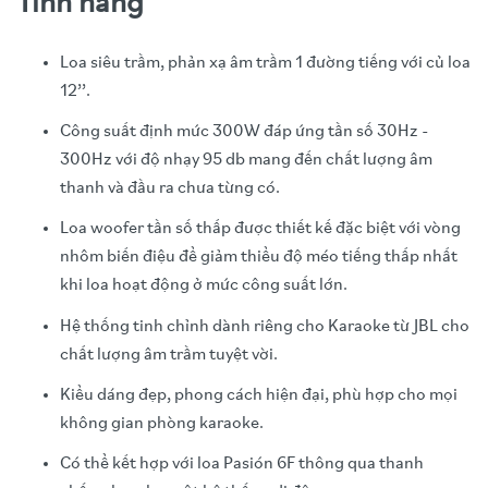
Tính năng
Loa siêu trầm, phản xạ âm trầm 1 đường tiếng với củ loa
12’’.
Công suất định mức 300W đáp ứng tần số 30Hz -
300Hz với độ nhạy 95 db mang đến chất lượng âm
thanh và đầu ra chưa từng có.
Loa woofer tần số thấp được thiết kế đặc biệt với vòng
nhôm biến điệu để giảm thiểu độ méo tiếng thấp nhất
khi loa hoạt động ở mức công suất lớn.
Hệ thống tinh chỉnh dành riêng cho Karaoke từ JBL cho
chất lượng âm trầm tuyệt vời.
Kiểu dáng đẹp, phong cách hiện đại, phù hợp cho mọi
không gian phòng karaoke.
Có thể kết hợp với loa Pasión 6F thông qua thanh