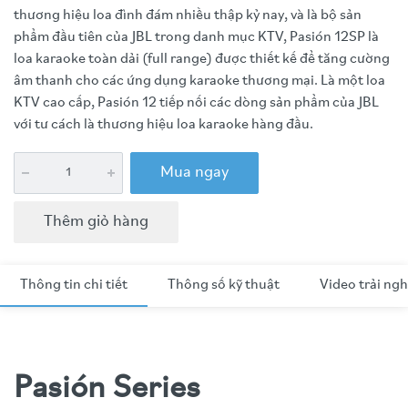
thương hiệu loa đình đám nhiều thập kỷ nay, và là bộ sản
phẩm đầu tiên của JBL trong danh mục KTV, Pasión 12SP là
loa karaoke toàn dải (full range) được thiết kế để tăng cường
âm thanh cho các ứng dụng karaoke thương mại. Là một loa
KTV cao cấp, Pasión 12 tiếp nối các dòng sản phẩm của JBL
với tư cách là thương hiệu loa karaoke hàng đầu.
Mua ngay
Thêm giỏ hàng
Thông tin chi tiết
Thông số kỹ thuật
Video trải ng
Pasión Series