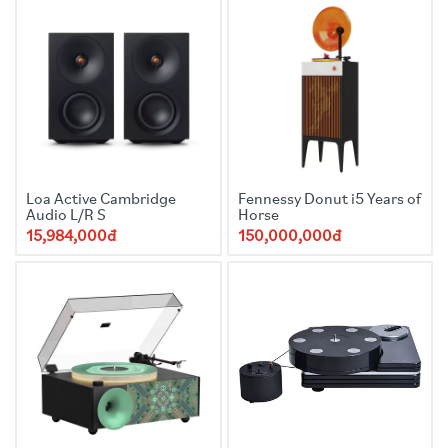
Loa Active Cambridge
Fennessy Donut i5 Years of
Audio L/R S
Horse
15,984,000đ
150,000,000đ