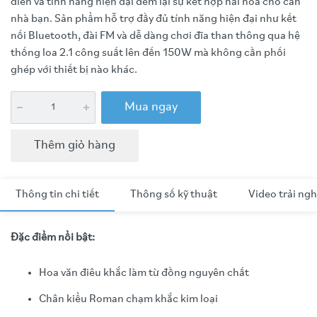
điển và tính năng hiện đại đem lại sự kết hợp hài hòa cho căn
nhà bạn. Sản phẩm hỗ trợ đầy đủ tính năng hiện đại như kết
nối Bluetooth, đài FM và dễ dàng chơi đĩa than thông qua hệ
thống loa 2.1 công suất lên đến 150W mà không cần phối
ghép với thiết bị nào khác.
Mua ngay
Thêm giỏ hàng
Thông tin chi tiết
Thông số kỹ thuật
Video trải ng
Đặc điểm nổi bật:
Hoa văn điêu khắc làm từ đồng nguyên chất
Chân kiểu Roman chạm khắc kim loại