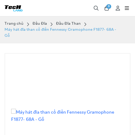
0
Trang chủ
Đầu Đĩa
Đầu Đĩa Than
Máy hát đĩa than cổ điển Fennessy Gramophone F1877- 68A -
Gỗ