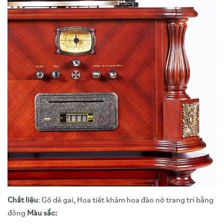
Chất liệu
: Gõ dẻ gai, Họa tiết khảm hoa đào nở trang trí bằng
đồng
Màu sắc: