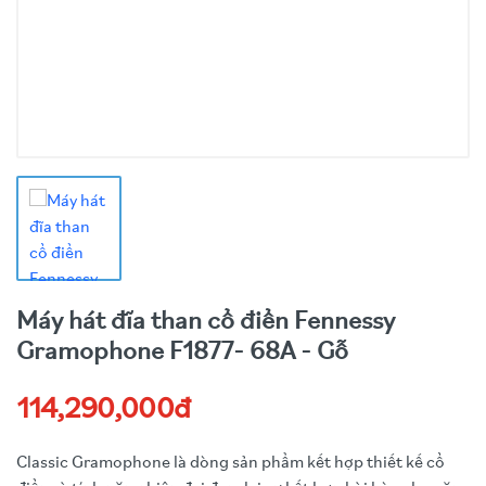
Máy hát đĩa than cổ điển Fennessy
Gramophone F1877- 68A - Gỗ
114,290,000đ
Classic Gramophone là dòng sản phẩm kết hợp thiết kế cổ