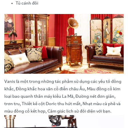
Tủ cánh đôi
Vanis là một trong những tác phẩm sử dụng các yếu tố đồng
khắc, Đồng khắc hoa văn cổ điển châu Âu, Màu đồng cổ kim
loại bao quanh thân máy kiểu La Mã, Đường nét đơn giản,
trơn tru, Thiết kế cột Doric thu hút mắt, Nhạt màu cà phê và
màu đồng cổ kết hợp, Cảm giác lịch sử đối diện với bạn.