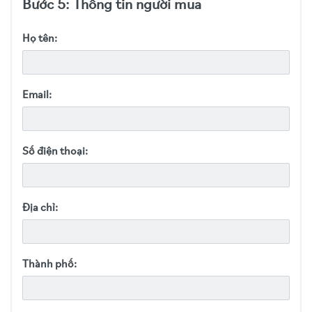
Bước 5: Thông tin người mua
Họ tên:
Email:
Số điện thoại:
Địa chỉ:
Thành phố: