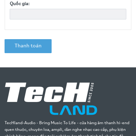
Quốc gia:
Thanh toán
TecHland-Audio - Bring Music To Life - cửa hàng âm thanh hi-end
quen thuộc, chuyên loa, ampli, dàn nghe nhạc cao cấp, phụ kiện