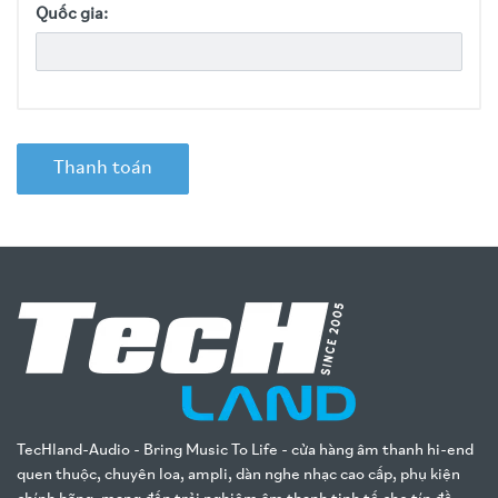
Quốc gia:
Thanh toán
TecHland-Audio - Bring Music To Life - cửa hàng âm thanh hi-end
quen thuộc, chuyên loa, ampli, dàn nghe nhạc cao cấp, phụ kiện