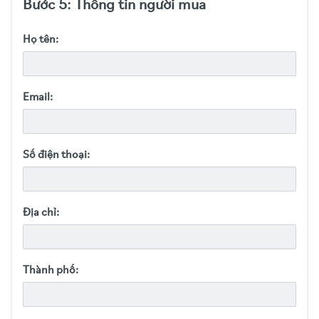
Bước 5: Thông tin người mua
Họ tên:
Email:
Số điện thoại:
Địa chỉ:
Thành phố: