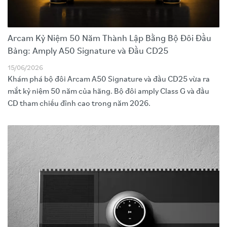
Arcam Kỷ Niệm 50 Năm Thành Lập Bằng Bộ Đôi Đầu
Bảng: Amply A50 Signature và Đầu CD25
15/06/2026
Khám phá bộ đôi Arcam A50 Signature và đầu CD25 vừa ra
mắt kỷ niệm 50 năm của hãng. Bộ đôi amply Class G và đầu
CD tham chiếu đỉnh cao trong năm 2026.