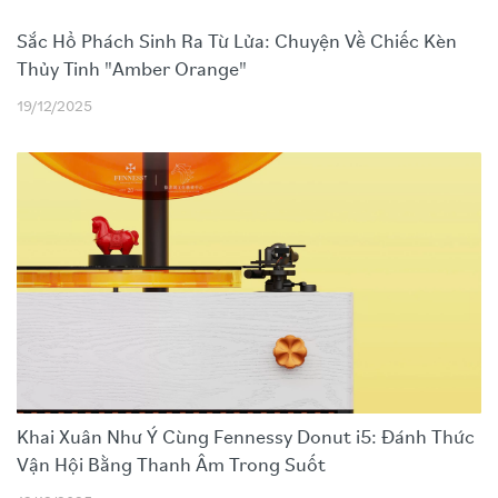
Sắc Hổ Phách Sinh Ra Từ Lửa: Chuyện Về Chiếc Kèn
Thủy Tinh "Amber Orange"
19/12/2025
Khai Xuân Như Ý Cùng Fennessy Donut i5: Đánh Thức
Vận Hội Bằng Thanh Âm Trong Suốt