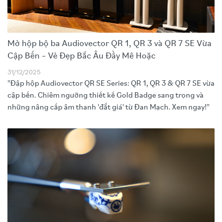
Mở hộp bộ ba Audiovector QR 1, QR 3 và QR 7 SE Vừa
Cập Bến – Vẻ Đẹp Bắc Âu Đầy Mê Hoặc
31/12/2025
"Đập hộp Audiovector QR SE Series: QR 1, QR 3 & QR 7 SE vừa
cập bến. Chiêm ngưỡng thiết kế Gold Badge sang trọng và
những nâng cấp âm thanh 'đắt giá' từ Đan Mạch. Xem ngay!"