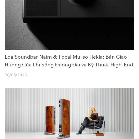
Loa Soundbar Naim & Focal Mu-so Hekla: Bản Giao
Hưởng Của Lối Sống Đương Đại và Kỹ Thuật High-End
28/05/2026