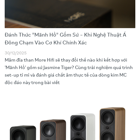
Đánh Thức "Mãnh Hổ" Gốm Sứ – Khi Nghệ Thuật Á
Đông Chạm Vào Cơ Khí Chính Xác
30/12/2025
Mâm đĩa than More Hifi sẽ thay đổi thế nào khi kết hợp với
'Mãnh Hổ' gốm sứ Jasmine Tiger? Cùng trải nghiệm quá trình
set-up tỉ mỉ và đánh giá chất âm thực tế của dòng kim MC
độc đáo này trong bài viết