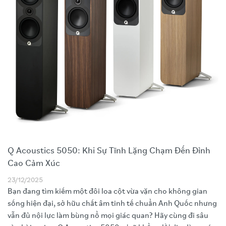
Q Acoustics 5050: Khi Sự Tĩnh Lặng Chạm Đến Đỉnh
Cao Cảm Xúc
23/12/2025
Bạn đang tìm kiếm một đôi loa cột vừa vặn cho không gian
sống hiện đại, sở hữu chất âm tinh tế chuẩn Anh Quốc nhưng
vẫn đủ nội lực làm bùng nổ mọi giác quan? Hãy cùng đi sâu