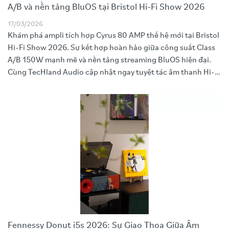
A/B và nền tảng BluOS tại Bristol Hi-Fi Show 2026
17/03/2026
Khám phá ampli tích hợp Cyrus 80 AMP thế hệ mới tại Bristol
Hi-Fi Show 2026. Sự kết hợp hoàn hảo giữa công suất Class
A/B 150W mạnh mẽ và nền tảng streaming BluOS hiện đại.
Cùng TecHland Audio cập nhật ngay tuyệt tác âm thanh Hi-
End Anh Quốc này!
Fennessy Donut i5s 2026: Sự Giao Thoa Giữa Âm