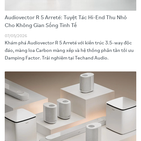
Audiovector R 5 Arreté: Tuyệt Tác Hi-End Thu Nhỏ
Cho Không Gian Sống Tinh Tế
07/05/2026
Khám phá Audiovector R 5 Arreté với kiến trúc 3.5-way độc
đáo, màng loa Carbon màng xếp và hệ thống phân tần tối ưu
Damping Factor. Trải nghiệm tại Techand Audio.