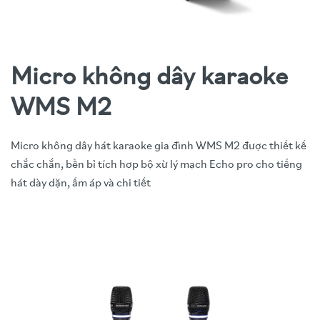
Micro không dây karaoke
WMS M2
Micro không dây hát karaoke gia đình WMS M2 được thiết kế
chắc chắn, bền bỉ tích hơp bộ xừ lý mạch Echo pro cho tiếng
hát dày dặn, ấm áp và chi tiết