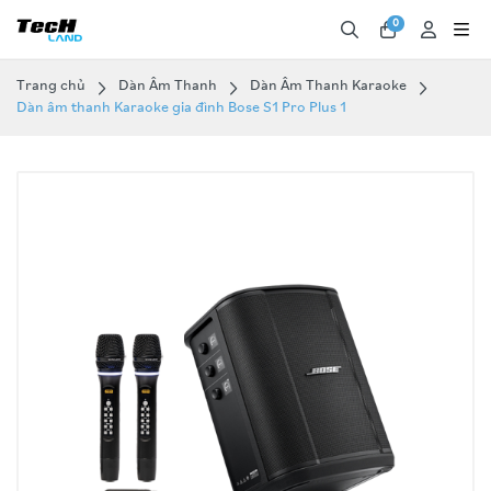
0
Trang chủ
Dàn Âm Thanh
Dàn Âm Thanh Karaoke
Dàn âm thanh Karaoke gia đình Bose S1 Pro Plus 1