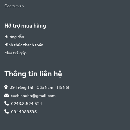
Góc tư vấn
Hỗ trợ mua hàng
Hướng dẫn
Hình thức thanh toán
Mua trả góp
Thông tin liên hệ
39 Tràng Thi - Cửa Nam - Hà Nội
techlandhn@gmail.com
0243.8.524.524
0944989395