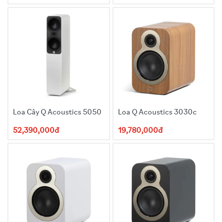
Loa Cây Q Acoustics 5050
Loa Q Acoustics 3030c
52,390,000đ
19,780,000đ