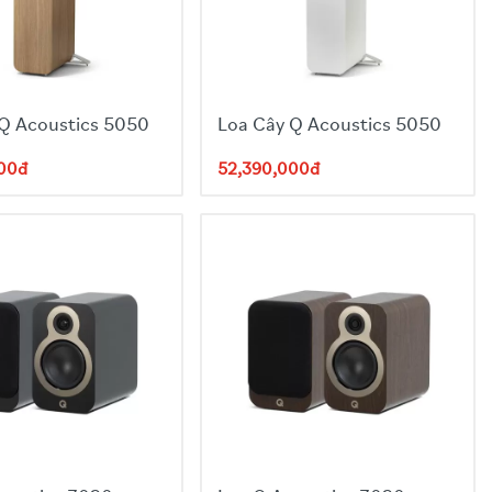
 Q Acoustics 5050
Loa Cây Q Acoustics 5050
000đ
52,390,000đ