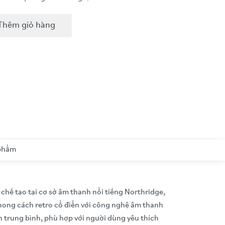
Thêm giỏ hàng
 phẩm
chế tạo tại cơ sở âm thanh nổi tiếng Northridge,
phong cách retro cổ điển với công nghệ âm thanh
 trung bình, phù hợp với người dùng yêu thích