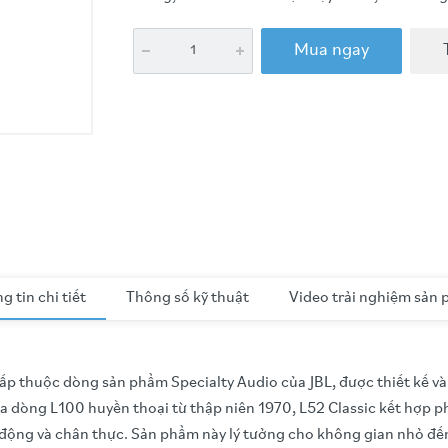
Mua ngay
g tin chi tiết
Thông số kỹ thuật
Video trải nghiệm sản
ấp thuộc dòng sản phẩm Specialty Audio của JBL, được thiết kế và 
a dòng L100 huyền thoại từ thập niên 1970, L52 Classic kết hợp 
 động và chân thực. Sản phẩm này lý tưởng cho không gian nhỏ đến