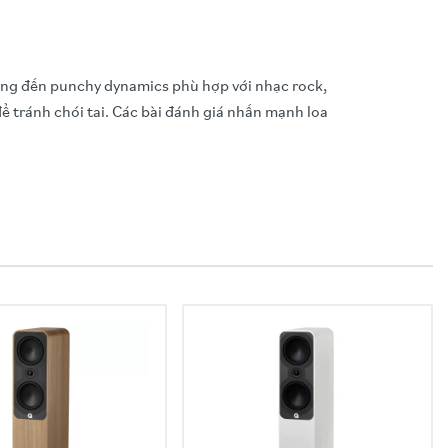
 mang đến punchy dynamics phù hợp với nhạc rock,
để tránh chói tai. Các bài đánh giá nhấn mạnh loa