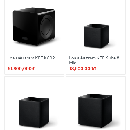
Loa siêu trầm KEF KC92
Loa siêu trầm KEF Kube 8
Mie
61,800,000đ
18,600,000đ