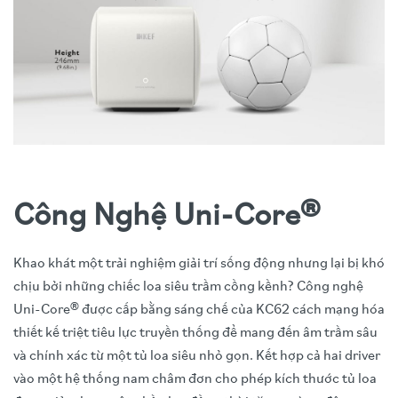
Công Nghệ Uni-Core®
Khao khát một trải nghiệm giải trí sống động nhưng lại bị khó
chịu bởi những chiếc loa siêu trầm cồng kềnh? Công nghệ
Uni-Core® được cấp bằng sáng chế của KC62 cách mạng hóa
thiết kế triệt tiêu lực truyền thống để mang đến âm trầm sâu
và chính xác từ một tủ loa siêu nhỏ gọn. Kết hợp cả hai driver
vào một hệ thống nam châm đơn cho phép kích thước tủ loa