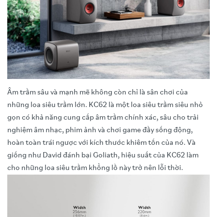
Âm trầm sâu và mạnh mẽ không còn chỉ là sân chơi của
những loa siêu trầm lớn. KC62 là một loa siêu trầm siêu nhỏ
gọn có khả năng cung cấp âm trầm chính xác, sâu cho trải
nghiệm âm nhạc, phim ảnh và chơi game đầy sống động,
hoàn toàn trái ngược với kích thước khiêm tốn của nó. Và
giống như David đánh bại Goliath, hiệu suất của KC62 làm
cho những loa siêu trầm khổng lồ này trở nên lỗi thời.