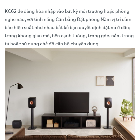
KC62 dễ dàng hòa nhập vào bất kỳ môi trường hoặc phòng
nghe nào, với tính năng Cân bằng Đặt phòng Năm vị trí đảm
bảo hiệu suất như nhau bất kể bạn quyết định đặt nó ở đâu;
trong không gian mở, bên cạnh tường, trong góc, nằm trong
tủ hoặc sử dụng chế độ căn hộ chuyên dụng.