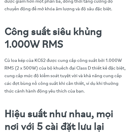
được giảm hơn một phần ba, đồng thời tăng cường độ
chuyển động để mở khóa âm lượng và độ sâu đặc biệt.
Công suất siêu khủng
1.000W RMS
Củ loa kép của KC62 được cung cấp công suất bởi 1.000W
RMS (2 x 500W) của bộ khuếch đại Class D thiết kế đặc biệt,
cung cấp mức độ kiểm soát tuyệt vời và khả năng cung cấp
các đợt bùng nổ công suất khi cần thiết, ví dụ khi thưởng
thức cảnh hành động yêu thích của bạn.
Hiệu suất như nhau, mọi
nơi với 5 cài đặt lưu lại