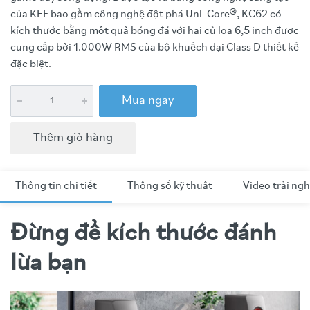
của KEF bao gồm công nghệ đột phá Uni-Core
®
, KC62 có
kích thước bằng một quả bóng đá với hai củ loa 6,5 inch được
cung cấp bởi 1.000W RMS của bộ khuếch đại Class D thiết kế
đặc biệt.
Mua ngay
Thêm giỏ hàng
Thông tin chi tiết
Thông số kỹ thuật
Video trải ng
Đừng để kích thước đánh
lừa bạn