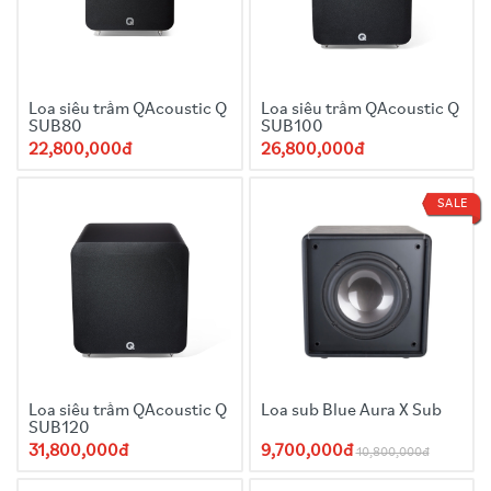
Loa siêu trầm QAcoustic Q
Loa siêu trầm QAcoustic Q
SUB80
SUB100
22,800,000đ
26,800,000đ
SALE
Loa siêu trầm QAcoustic Q
Loa sub Blue Aura X Sub
SUB120
31,800,000đ
9,700,000đ
10,800,000đ