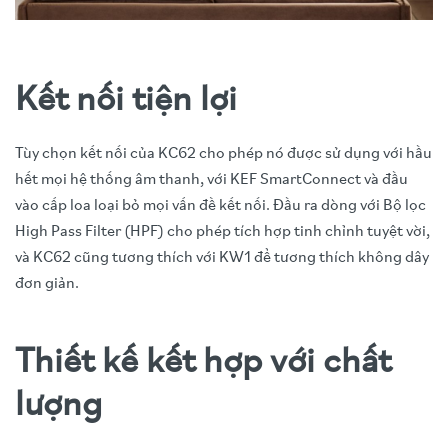
Kết nối tiện lợi
Tùy chọn kết nối của KC62 cho phép nó được sử dụng với hầu
hết mọi hệ thống âm thanh, với KEF SmartConnect và đầu
vào cấp loa loại bỏ mọi vấn đề kết nối. Đầu ra dòng với Bộ lọc
High Pass Filter (HPF) cho phép tích hợp tinh chỉnh tuyệt vời,
và KC62 cũng tương thích với KW1 để tương thích không dây
đơn giản.
Thiết kế kết hợp với chất
lượng