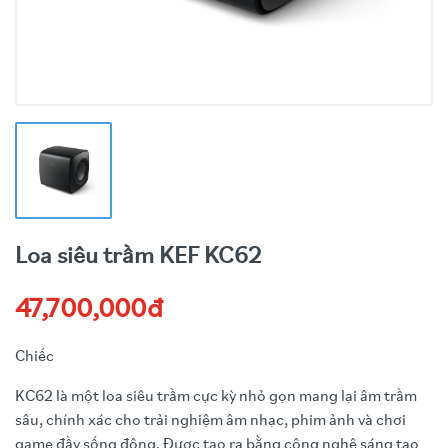
Loa siêu trầm KEF KC62
47,700,000đ
Chiếc
KC62 là một loa siêu trầm cực kỳ nhỏ gọn mang lại âm trầm
sâu, chính xác cho trải nghiệm âm nhạc, phim ảnh và chơi
game đầy sống động. Được tạo ra bằng công nghệ sáng tạo