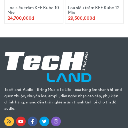
Loa siêu trầm KEF Kube 10
Loa siêu trầm KEF Kube 12
Mie
Mie
24,700,000đ
29,500,000đ
TecHland-Audio - Bring Music To Life - cửa hàng âm thanh hi-end
quen thuộc, chuyên loa, ampli, dàn nghe nhạc cao cấp, phụ kiện
chính hãng, mang đến trải nghiệm âm thanh tinh tế cho tín đồ
audio.