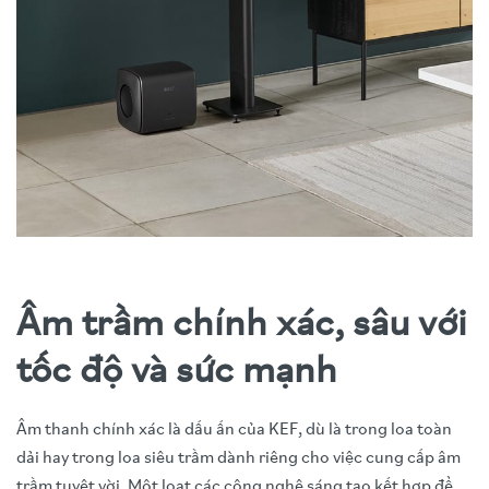
Âm trầm chính xác, sâu với
tốc độ và sức mạnh
Âm thanh chính xác là dấu ấn của KEF, dù là trong loa toàn
dải hay trong loa siêu trầm dành riêng cho việc cung cấp âm
trầm tuyệt vời. Một loạt các công nghệ sáng tạo kết hợp để