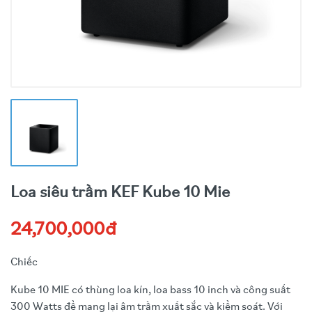
Loa siêu trầm KEF Kube 10 Mie
24,700,000đ
Chiếc
Kube 10 MIE có thùng loa kín, loa bass 10 inch và công suất
300 Watts để mang lại âm trầm xuất sắc và kiểm soát. Với