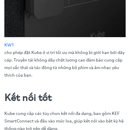
KW1
cho phép đặt Kube ở vị trí tối ưu mà không bị giới hạn bởi dây
cáp. Truyền tải không dây chất lượng cao đảm bảo cung cấp
mọi sắc thái và tác động từ những bộ phim và âm nhạc yêu
thích của bạn.
Kết nối tốt
Kube cung cấp các tùy chọn kết nối đa dạng, bao gồm KEF
SmartConnect và đầu vào mức loa, giúp kết nối vào bất kỳ hệ
thống nào trở nên dễ dàng.