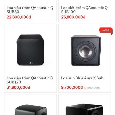
Loa siêu trầm QAcoustic Q
Loa siêu trầm QAcoustic Q
SUB80
SUB100
22,800,000đ
26,800,000đ
SALE
Loa siêu trầm QAcoustic Q
Loa sub Blue Aura X Sub
SUB120
31,800,000đ
9,700,000đ
10,800,000đ