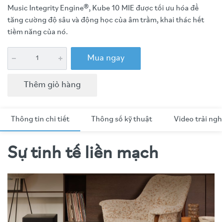
Music Integrity Engine
®
, Kube 10 MIE được tối ưu hóa để
tăng cường độ sâu và động học của âm trầm, khai thác hết
tiềm năng của nó.
Mua ngay
Thêm giỏ hàng
Thông tin chi tiết
Thông số kỹ thuật
Video trải ng
Sự tinh tế liền mạch