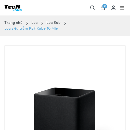
0
Trang chủ
Loa
Loa Sub
Loa siêu trầm KEF Kube 10 Mie