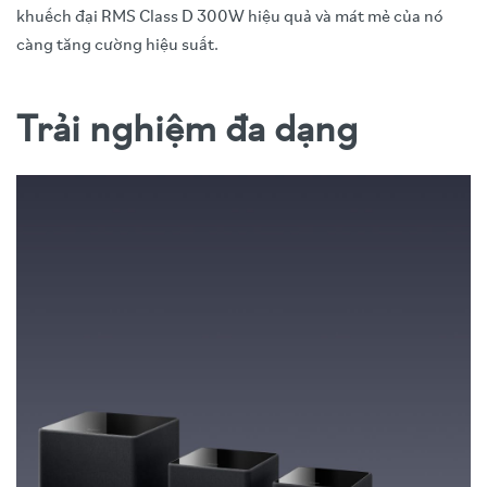
khuếch đại RMS Class D 300W hiệu quả và mát mẻ của nó
càng tăng cường hiệu suất.
Trải nghiệm đa dạng