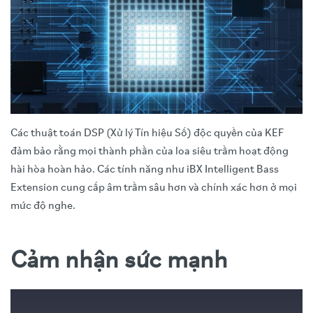
Các thuật toán DSP (Xử lý Tín hiệu Số) độc quyền của KEF
đảm bảo rằng mọi thành phần của loa siêu trầm hoạt động
hài hòa hoàn hảo. Các tính năng như iBX Intelligent Bass
Extension cung cấp âm trầm sâu hơn và chính xác hơn ở mọi
mức độ nghe.
Cảm nhận sức mạnh