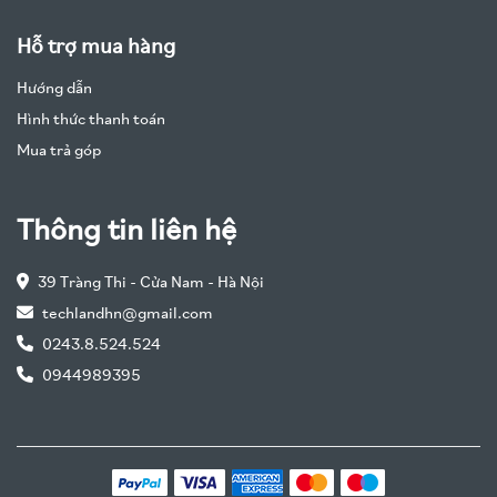
Hỗ trợ mua hàng
Hướng dẫn
Hình thức thanh toán
Mua trả góp
Thông tin liên hệ
39 Tràng Thi - Cửa Nam - Hà Nội
techlandhn@gmail.com
0243.8.524.524
0944989395