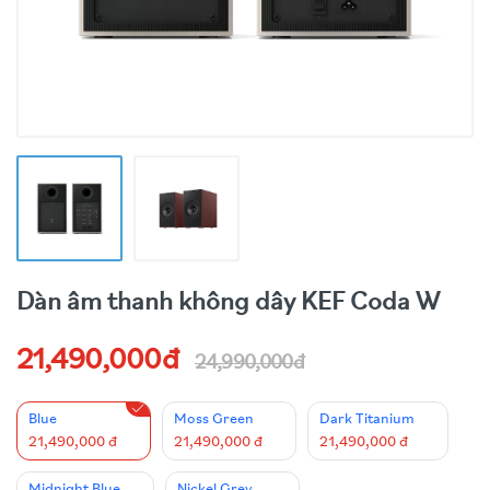
Dàn âm thanh không dây KEF Coda W
21,490,000đ
24,990,000đ
Blue
Moss Green
Dark Titanium
21,490,000 đ
21,490,000 đ
21,490,000 đ
Midnight Blue
Nickel Grey