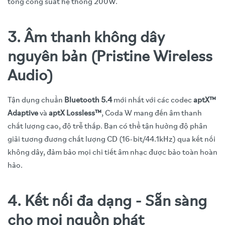
tổng công suất hệ thống 200W.
3. Âm thanh không dây
nguyên bản (Pristine Wireless
Audio)
Tận dụng chuẩn
Bluetooth 5.4
mới nhất với các codec
aptX™
Adaptive
và
aptX Lossless™
, Coda W mang đến âm thanh
chất lượng cao, độ trễ thấp. Bạn có thể tận hưởng độ phân
giải tương đương chất lượng CD (16-bit/44.1kHz) qua kết nối
không dây, đảm bảo mọi chi tiết âm nhạc được bảo toàn hoàn
hảo.
4. Kết nối đa dạng - Sẵn sàng
cho mọi nguồn phát