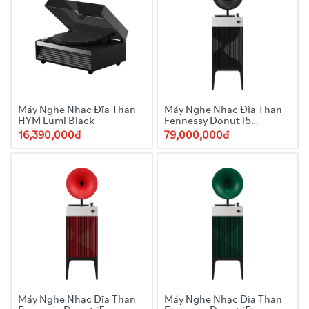
Máy Nghe Nhạc Đĩa Than
Máy Nghe Nhạc Đĩa Than
HYM Lumi Black
Fennessy Donut i5
Quicksand 2025 Black
16,390,000đ
79,000,000đ
Máy Nghe Nhạc Đĩa Than
Máy Nghe Nhạc Đĩa Than