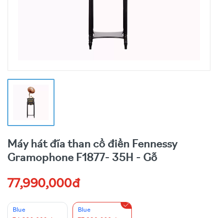
Máy hát đĩa than cổ điển Fennessy
Gramophone F1877- 35H - Gỗ
77,990,000đ
Blue
Blue