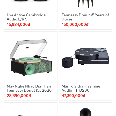
Loa Active Cambridge
Fennessy Donut i5 Years of
Audio L/R S
Horse
15,984,000đ
150,000,000đ
Máy Nghe Nhạc Đĩa Than
Mâm đĩa than Jasmine
Fennessy Donut i5s 2026
Audio TT-D200
28,390,000đ
47,390,000đ