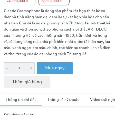
74,990,000 đ
77,990,000 đ
Classic Gramophone là dòng sản phẩm kết hợp thiết kế cổ
điển và tính năng hiện đại đem lại sự kết hợp hài hòa cho căn
nhà bạn.Chủ đề là áo dài phong cách Thượng Hải, với thiết kế
đơn giản và thon gọn, theo phong cách nội thất ART DECO
của Thượng Hải cũ vào những năm 1930, trầm tĩnh và hùng
vĩ, sử dụng bảng màu nhà phổ biến nhất quốc tế hiện nay, lụa
màu xanh ngọc làm màu chính, thể hiện sự thanh lịch cổ điển
và thời trang của áo dài phong cách Thượng Hải.
Mua ngay
Thêm giỏ hàng
Thông tin chi tiết
Thông số kỹ thuật
Video trải ng