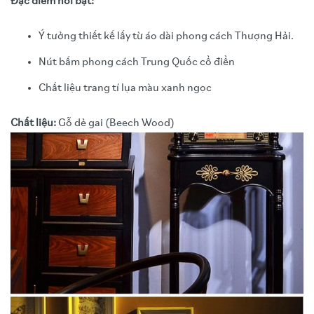
Đặc điểm nổi bật:
Ý tưởng thiết kế lấy từ áo dài phong cách Thượng Hải.
Nút bấm phong cách Trung Quốc cổ điển
Chất liệu trang tí lụa màu xanh ngọc
Chất liệu:
Gỗ dẻ gai (Beech Wood)