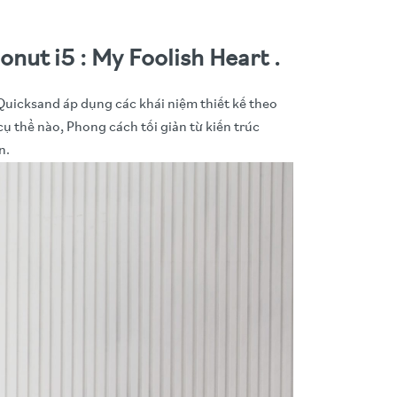
ut i5 : My Foolish Heart .
cksand áp dụng các khái niệm thiết kế theo
ụ thể nào, Phong cách tối giản từ kiến trúc
n.