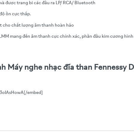
và được trang bi các đầu ra LP/ RCA/ Bluetooth
, độ ồn cực thấp.
t cho chất lượng âm thanh hoàn hảo
0LMM mang đến âm thanh cực chính xác, phần đầu kim cương hình 
nh Máy nghe nhạc đĩa than Fennessy D
v3oIAsHowA[/embed]
m
kỹ thuật
 Donut i5
i đa)
eter (Dải cao):
1 inch (8Ω - 10W)