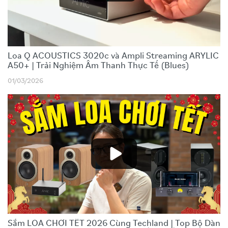
Loa Q ACOUSTICS 3020c và Ampli Streaming ARYLIC
A50+ | Trải Nghiệm Âm Thanh Thực Tế (Blues)
01/03/2026
Sắm LOA CHƠI TẾT 2026 Cùng Techland | Top Bộ Dàn