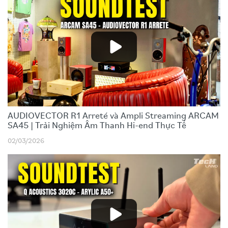
AUDIOVECTOR R1 Arreté và Ampli Streaming ARCAM
SA45 | Trải Nghiệm Âm Thanh Hi-end Thực Tế
02/03/2026