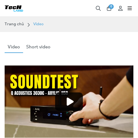
0
Trang chủ
Video
Video
Short video