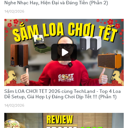
Nghe Nhạc Hay, Hiện Đại và Đáng Tiền (Phần 2)
14/02/2026
Sắm LOA CHƠI TẾT 2026 cùng TechLand - Top 4 Loa
Dễ Setup, Giá Hợp Lý Đáng Chơi Dịp Tết !!! (Phần 1)
14/02/2026