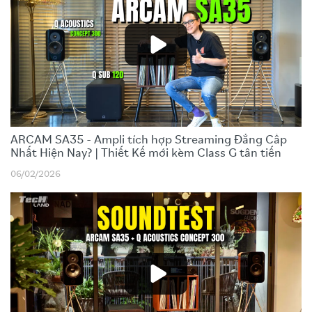
ARCAM SA35 - Ampli tích hợp Streaming Đẳng Cấp
Nhất Hiện Nay? | Thiết Kế mới kèm Class G tân tiến
06/02/2026