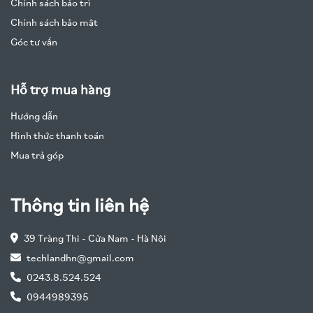
Chính sách bảo trì
Chính sách bảo mật
Góc tư vấn
Hỗ trợ mua hàng
Hướng dẫn
Hình thức thanh toán
Mua trả góp
Thông tin liên hệ
39 Tràng Thi - Cửa Nam - Hà Nội
techlandhn@gmail.com
0243.8.524.524
0944989395