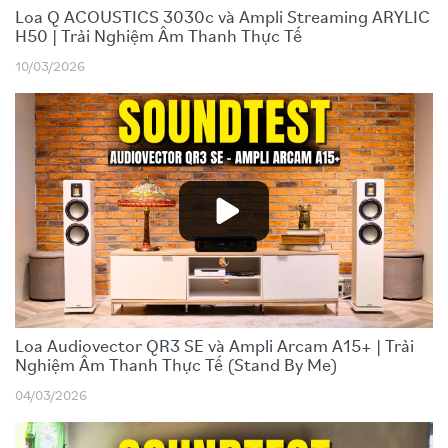
Loa Q ACOUSTICS 3030c và Ampli Streaming ARYLIC
H50 | Trải Nghiệm Âm Thanh Thực Tế
10/03/2026
Loa Audiovector QR3 SE và Ampli Arcam A15+ | Trải
Nghiệm Âm Thanh Thực Tế (Stand By Me)
04/03/2026