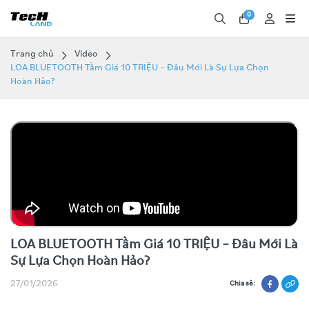
0
Trang chủ
Video
LOA BLUETOOTH Tầm Giá 10 TRIỆU – Đâu Mới Là Sự Lựa Chọn
Hoàn Hảo?
LOA BLUETOOTH Tầm Giá 10 TRIỆU – Đâu Mới Là
Sự Lựa Chọn Hoàn Hảo?
27/01/2026
Chia sẻ: