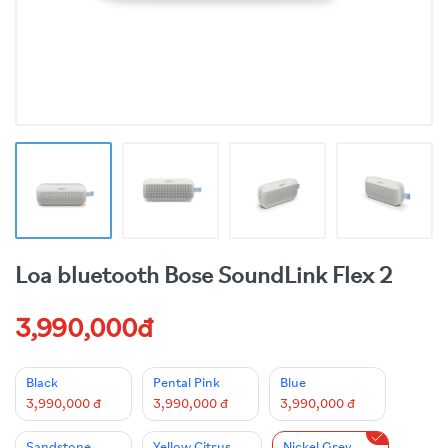
Loa bluetooth Bose SoundLink Flex 2
3,990,000đ
Black
Pental Pink
Blue
3,990,000 đ
3,990,000 đ
3,990,000 đ
Sandstone
Yellow Citrus
Nickel Grey