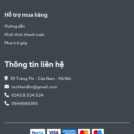
Hỗ trợ mua hàng
Hướng dẫn
Hình thức thanh toán
Mua trả góp
Thông tin liên hệ
39 Tràng Thi - Cửa Nam - Hà Nội
techlandhn@gmail.com
0243.8.524.524
0944989395