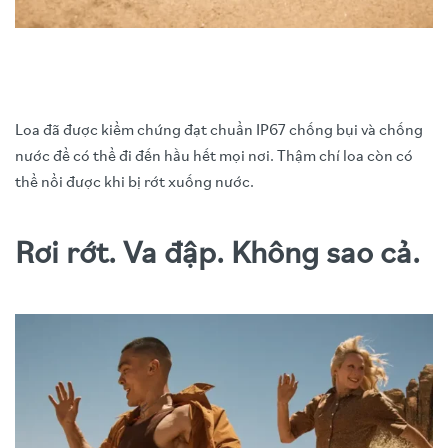
Loa đã được kiểm chứng đạt chuẩn IP67 chống bụi và chống
nước để có thể đi đến hầu hết mọi nơi. Thậm chí loa còn có
thể nổi được khi bị rớt xuống nước.
Rơi rớt. Va đập. Không sao cả.