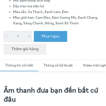
Mic đàm thoại tích hợp
Dây treo loa tiện lợi
Màu sắc: Sa Thạch, Xanh Lam, Đen
Màu giới hạn: Cam Đào, Xám Sương Mù, Xanh Chạng
Vạng, Vàng Chanh, Hồng, Xanh Xô Thơm
Mua ngay
Thêm giỏ hàng
Thông tin chi tiết
Thông số kỹ thuật
Video trải ng
Âm thanh đưa bạn đến bất cứ
đâu