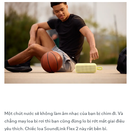
Một chút nước sẽ không làm âm nhạc của bạn bị chìm đi. Và
chẳng may loa bị rơi thì bạn cũng đừng lo bị rớt mất giai điệu
yêu thích. Chiếc loa SoundLink Flex 2 này rất bền bỉ.