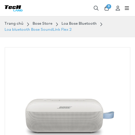
0
Trang chủ
Bose Store
Loa Bose Bluetooth
Loa bluetooth Bose SoundLink Flex 2