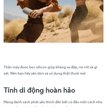
Thân máy được bọc silicon giúp kháng va đập, rơi rớt và gỉ
sét. Nên bạn hãy yên tâm và sử dụng thật thoải mái
Tính di động hoàn hảo
Mang danh sách phát yêu thích đến bất cứ đâu một cách nhẹ