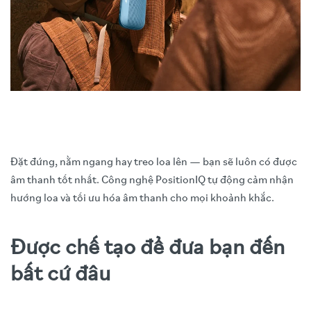
Đặt đứng, nằm ngang hay treo loa lên — bạn sẽ luôn có được
âm thanh tốt nhất. Công nghệ PositionIQ tự động cảm nhận
hướng loa và tối ưu hóa âm thanh cho mọi khoảnh khắc.
Được chế tạo để đưa bạn đến
bất cứ đâu