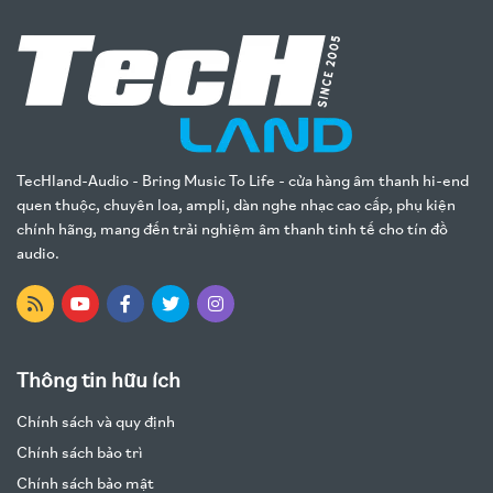
TecHland-Audio - Bring Music To Life - cửa hàng âm thanh hi-end
quen thuộc, chuyên loa, ampli, dàn nghe nhạc cao cấp, phụ kiện
chính hãng, mang đến trải nghiệm âm thanh tinh tế cho tín đồ
audio.
Thông tin hữu ích
Chính sách và quy định
Chính sách bảo trì
Chính sách bảo mật