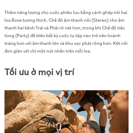
Thêm năng lượng cho cuộc phiêu lưu bằng cách ghép nối hai
loa Bose tương thích. Chế độ âm thanh nổi (Stereo) cho âm
thanh hai kênh Trái và Phải rõ nét hơn, trong khi Chế độ tiệc
tùng (Party) để biến bất kỳ cuộc tụ tập nào trở nên hoành
tráng hơn với âm thanh lớn và khu vực phát rộng hơn. Kết nối
đơn giản với chỉ một nút nhấn trên mỗi loa.
Tối ưu ở mọi vị trí