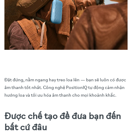
Đặt đứng, nằm ngang hay treo loa lên — bạn sẽ luôn có được
âm thanh tốt nhất. Công nghệ PositionIQ tự động cảm nhận
hướng loa và tối ưu hóa âm thanh cho mọi khoảnh khắc.
Được chế tạo để đưa bạn đến
bất cứ đâu