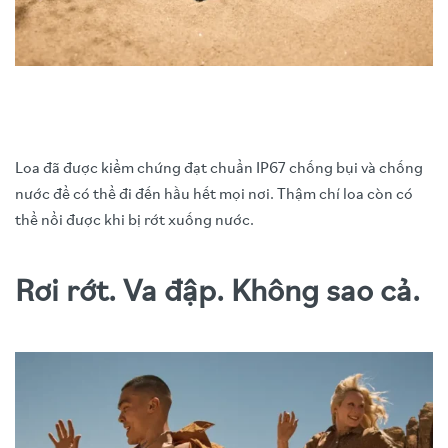
Loa đã được kiểm chứng đạt chuẩn IP67 chống bụi và chống
nước để có thể đi đến hầu hết mọi nơi. Thậm chí loa còn có
thể nổi được khi bị rớt xuống nước.
Rơi rớt. Va đập. Không sao cả.