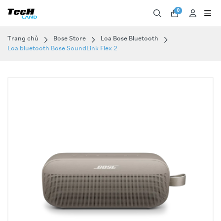
0
Trang chủ
Bose Store
Loa Bose Bluetooth
Loa bluetooth Bose SoundLink Flex 2