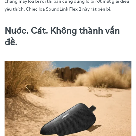
chẳng may loa bị rơi thì bạn cũng đừng lo bị rớt mất giai điệu
yêu thích. Chiếc loa SoundLink Flex 2 này rất bền bỉ.
Nước. Cát. Không thành vấn
đề.