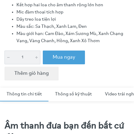
Kết hợp hai loa cho âm thanh rộng lớn hơn
Mic đàm thoại tích hợp
Dây treo loa tiện lợi
Màu sắc: Sa Thạch, Xanh Lam, Đen
Màu giới hạn: Cam Đào, Xám Sương Mù, Xanh Chạng
Vạng, Vàng Chanh, Hồng, Xanh Xô Thơm
Mua ngay
Thêm giỏ hàng
Thông tin chi tiết
Thông số kỹ thuật
Video trải ng
Âm thanh đưa bạn đến bất cứ