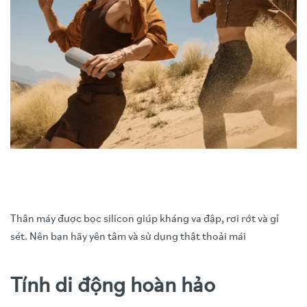
Thân máy được bọc silicon giúp kháng va đập, rơi rớt và gỉ
sét. Nên bạn hãy yên tâm và sử dụng thật thoải mái
Tính di động hoàn hảo