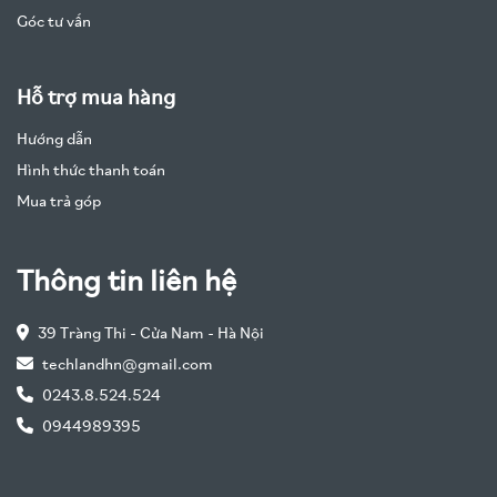
Góc tư vấn
Hỗ trợ mua hàng
Hướng dẫn
Hình thức thanh toán
Mua trả góp
Thông tin liên hệ
39 Tràng Thi - Cửa Nam - Hà Nội
techlandhn@gmail.com
0243.8.524.524
0944989395